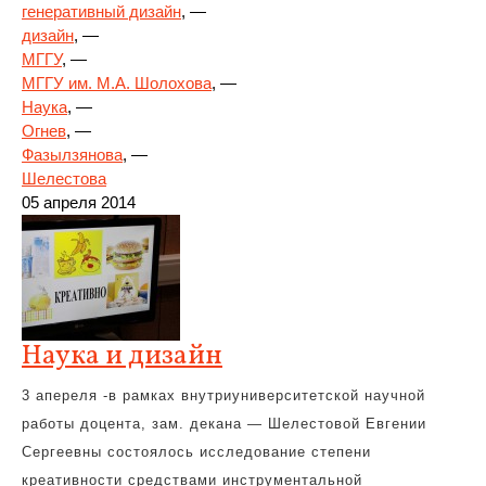
генеративный дизайн
, —
дизайн
, —
МГГУ
, —
МГГУ им. М.А. Шолохова
, —
Наука
, —
Огнев
, —
Фазылзянова
, —
Шелестова
05 апреля 2014
Наука и дизайн
3 апереля -в рамках внутриуниверситетской научной
работы доцента, зам. декана — Шелестовой Евгении
Сергеевны состоялось исследование степени
креативности средствами инструментальной