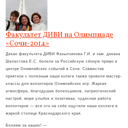
Факультет ДИВИ на Олимпиаде
«Сочи-2014»
Декан факультета ДИВИ Фазылзянова Г.И. и зам. декана
Шелестова Е.С. болели за Российскую сбоную прямо в
центре Олимпийских событий в Сочи. Совместив
приятное с полезным наши колеги также провели мастер-
классы для волонтеров Олимпийских игр. Жаркая
атмосфера, благодушие болельшиков, патриотический
настрой, море улыбок и позитиваа, чудесная работа
волонтеров — все это на себе ощутили наши коллеги в
жаркой столице Краснодарского края.
Болеем за наших! —