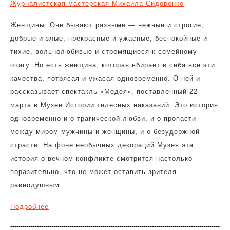
Журналистская мастерская Михаила Сидоренко
Женщины. Они бывают разными — нежные и строгие,
добрые и злые, прекрасные и ужасные, беспокойные и
тихие, вольнолюбивые и стремящиеся к семейному
очагу. Но есть женщина, которая вбирает в себя все эти
качества, потрясая и ужасая одновременно. О ней и
рассказывает спектакль «Медея», поставленный 22
марта в Музее Истории телесных наказаний. Это история
одновременно и о трагической любви, и о пропасти
между миром мужчины и женщины, и о безудержной
страсти. На фоне необычных декораций Музея эта
история о вечном конфликте смотрится настолько
поразительно, что не может оставить зрителя
равнодушным.
Подробнее