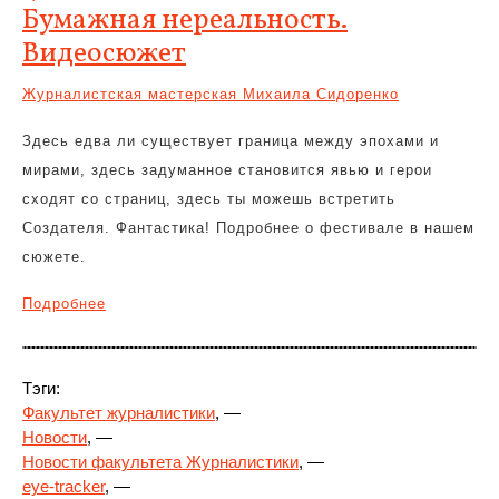
Бумажная нереальность.
Видеосюжет
Журналистская мастерская Михаила Сидоренко
Здесь едва ли существует граница между эпохами и
мирами, здесь задуманное становится явью и герои
сходят со страниц, здесь ты можешь встретить
Создателя. Фантастика! Подробнее о фестивале в нашем
сюжете.
Подробнее
Тэги:
Факультет журналистики
, —
Новости
, —
Новости факультета Журналистики
, —
eye-tracker
, —