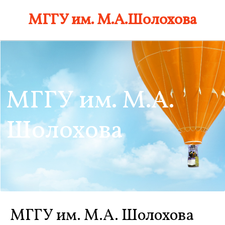
Skip
МГГУ им. М.А.Шолохова
to
content
МГГУ им. М.А.
Шолохова
МГГУ им. М.А. Шолохова