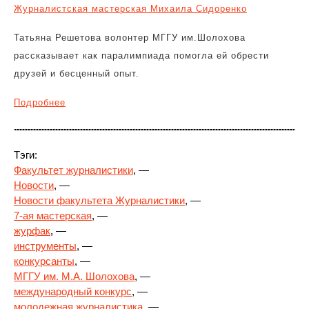
Журналистская мастерская Михаила Сидоренко
Татьяна Решетова волонтер МГГУ им.Шолохова
рассказывает как паралимпиада помогла ей обрести
друзей и бесценный опыт.
Подробнее
Тэги:
Факультет журналистики
, —
Новости
, —
Новости факультета Журналистики
, —
7-ая мастерская
, —
журфак
, —
инструменты
, —
конкурсанты
, —
МГГУ им. М.А. Шолохова
, —
международный конкурс
, —
молодежная журналистика
, —