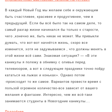
В каждый Новый Год мы желаем себе и окружающим
быть счастливее, красивее и продуктивнее, чем в
предыдущий. Если бы всё было так на самом деле, то
самый разгар жизни начинался бы только к старости,
чего ,конечно же, быть никак не может. Мы привыкли
думать, что вот-вот начнётся жизнь, скоро все
изменится, хотя не задумываемся , что должны менять в
этой жизни всё сами. Знакомая ситуация? — «В эти
каникулы я полежу в обнимку с оливье перед
телевизором, а вот в следующие праздники точно пойду
кататься на лыжах и коньках». Однако потом
-происходит то же самое. Вариантов провести время с
пользой огромное количество-все зависит от вашего
желания и фантазии. Интересно, чем же всё-таки
занимаются студенты в Новогодние каникулы….
Подробнее