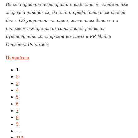
Всегда приятно поговорить с радостным, заряженным
энергией человеком, да еще и профессионалом своего
дела. Об утреннем настрое, жизненном девизе и о
нелегком выборе рассказала нашей редакции
руководитель мастерской рекламы и
PR
Мария
Олеговна Пчелкина.
Подробнее
1
2
3
4
5
6
7
8
9
…
113