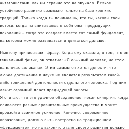
антагонистами, как бы странно это не звучало. Всякое
устойчивое развитие возможно только на базе крепких
традиций. Только когда ты понимаешь, кто ты, каковы твои
истоки, когда ты впитываешь в себя опыт предыдущих
поколений – тогда это создает вместе тот самый фундамент,
на котором можно развиваться и двигаться дальше.
Ньютону приписывают фразу. Когда ему сказали, о том, что он
гениальный физик, он ответил: «Я обычный человек, но стою
на плечах великана». Этим самым он хотел донести, что
любое достижение в науке не является результатом какой-
либо гениальной деятельности отдельного человека. Под ним
лежит огромный пласт предыдущей работы.
Я считаю, что это удачное объединение, некая синергия, когда
сливаются разные сравнительные преимущества и может
произойти взаимное усиление. Конечно, современное
образование, должно быть построено на традиционном
«фундаменте», но на каком-то этапе своего развития должно