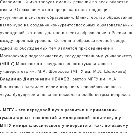
Современный мир требует смелых решений во всех областях
жизни. Отражением этого процесса стала тенденция
укрупнения в системе образования. Министерство образования
взяло курс на создание конкурентоспособных образовательных
учреждений, которое должно вывести образование в России на
международный уровень. Сегодня в образовательной среде
одной из обсуждаемых тем является присоединение к
Московскому педагогическому государственному университету
(МПГУ) Московского государственного гуманитарного
университета им. М.А. Шолохова (МГГУ им. М.А. Шолохова).
Владимир Дмитриевич НЕЧАЕВ
, ректор МГГУ им. М.А.
Шолохова поделился своим видением новообразованного
«вуза будущего» и пояснил несколько особо острых вопросов.
- МГГУ - это передовой вуз в развитии и применении
гуманитарных технологий и молодежной политики, а у
МПГУ имидж классического университета. Как, по-вашему