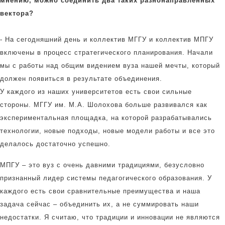
мнению, можно соединить два таких разнонаправленных
вектора?
- На сегодняшний день и коллектив МГГУ и коллектив МПГУ
включены в процесс стратегического планирования. Начали
мы с работы над общим видением вуза нашей мечты, который
должен появиться в результате объединения.
У каждого из наших университетов есть свои сильные
стороны. МГГУ им. М.А. Шолохова больше развивался как
экспериментальная площадка, на которой разрабатывались
технологии, новые подходы, новые модели работы и все это
делалось достаточно успешно.
МПГУ – это вуз с очень давними традициями, безусловно
признанный лидер системы педагогического образования. У
каждого есть свои сравнительные преимущества и наша
задача сейчас – объединить их, а не суммировать наши
недостатки. Я считаю, что традиции и инновации не являются