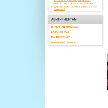
которое открывает двери в мир
творчества и профессионализма
Диссертация на заказ: спасение или
ловушка?
АБИТУРИЕНТАМ
ПРИЕМНАЯ КОМИССИЯ
БАКАЛАВРИАТ
МАГИСТРАТУРА
Английский по скайпу