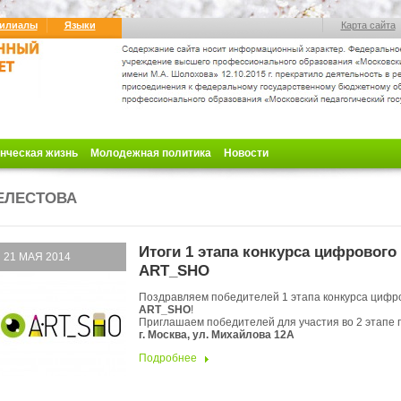
илиалы
Языки
Карта сайта
нческая жизнь
Молодежная политика
Новости
ЕЛЕСТОВА
Итоги 1 этапа конкурса цифрового
21 МАЯ 2014
ART_SHO
Поздравляем победителей 1 этапа конкурса цифр
ART_SHO
!
Приглашаем победителей для участия во 2 этапе п
г. Москва, ул. Михайлова 12A
Подробнее