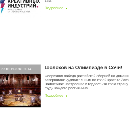
зам.
Подробнее
Шолохов на Олимпиаде в Сочи!
23 ФЕВРАЛЯ 2014
Фееричная победа российской сборной на домаш
завершилась удивительным по своей красоте Зак
Волшебное настроение и гордость за свою страну
груди каждого россиянина.
Подробнее