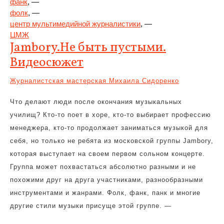
фанк
, —
фолк
, —
центр мультимедийной журналистики
, —
ЦМЖ
Jambory.Не быть пустыми.
Видеосюжет
Журналистская мастерская Михаила Сидоренко
Что делают люди после окончания музыкальных
училищ? Кто-то поет в хоре, кто-то выбирает профессию
менеджера, кто-то продолжает заниматься музыкой для
себя, но только не ребята из московской группы Jambory,
которая выступает на своем первом сольном концерте.
Группа может похвастаться абсолютно разными и не
похожими друг на друга участниками, разнообразными
инструментами и жанрами. Фолк, фанк, панк и многие
другие стили музыки присуще этой группе. —