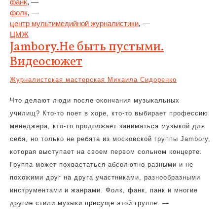
фанк
, —
фолк
, —
центр мультимедийной журналистики
, —
ЦМЖ
Jambory.Не быть пустыми.
Видеосюжет
Журналистская мастерская Михаила Сидоренко
Что делают люди после окончания музыкальных
училищ? Кто-то поет в хоре, кто-то выбирает профессию
менеджера, кто-то продолжает заниматься музыкой для
себя, но только не ребята из московской группы Jambory,
которая выступает на своем первом сольном концерте.
Группа может похвастаться абсолютно разными и не
похожими друг на друга участниками, разнообразными
инструментами и жанрами. Фолк, фанк, панк и многие
другие стили музыки присуще этой группе. —