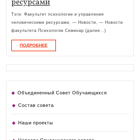
Факультет
ресурсами
психологии
Тэги: Факультет психологии и управления
и
человеческими ресурсами, — Новости, — Новости
управления
факультета Психологии Семинар (далее…)
человеческими
ПОДРОБНЕЕ
ПОДРОБНЕЕ
ресурсами
Объединенный Совет Обучающихся
Состав совета
Наши проекты