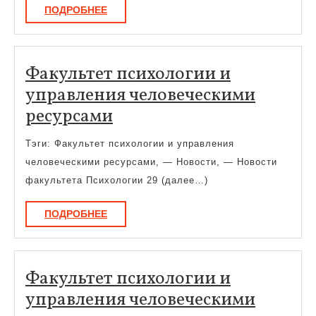
ПОДРОБНЕЕ
ПОДРОБНЕЕ
Пед.обр
Факультет психологии и
управления человеческими
Факультет
ресурсами
психологии
Тэги: Факультет психологии и управления
и
человеческими ресурсами, — Новости, — Новости
управления
факультета Психологии 29 (далее…)
человеческими
ПОДРОБНЕЕ
ПОДРОБНЕЕ
ресурсами
Факультет психологии и
управления человеческими