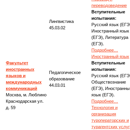
переводоведение
Вступительные
испытания:
Лингвистика
Русский язык (ЕГЭ
45.03.02
Иностранный язык
(ЕГЭ), Литература
(ЕГЭ).
Подробнее…
Иностранный язык
Факультет
Вступительные
иностранных
испытания:
Педагогическое
языков и
Русский язык (ЕГЭ
образование
международных
Обществознание
44.03.01
коммуникаций
(ЕГЭ), Иностранны
Москва, м. Люблино
язык (ЕГЭ).
Краснодарская ул.
Подробнее…
д. 59
Технология и
организация
туроператорских и
турагентских услуг