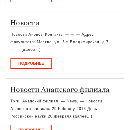
ресурсами
Новости
Новости
Новости Анонсы Контакты — — — Адрес
факультета: Москва, ул. 3-я Владимирская, д.7 — —
— — (далее…)
ПОДРОБНЕЕ
ПОДРОБНЕЕ
Ново
Новости Анапского филиала
Анап
Тэги: Анапский филиал, — News, — Новости
фили
Анапского филиала 29 February 2016 День
Российской науки 26 февраля (далее…)
ПОДРОБНЕЕ
ПОДРОБНЕЕ