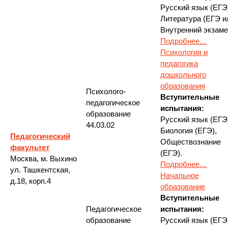
Русский язык (ЕГЭ
Литература (ЕГЭ и
Внутренний экзаме
Подробнее…
Психология и
педагогика
дошкольного
образования
Психолого-
Вступительные
педагогическое
испытания:
образование
Русский язык (ЕГЭ
44.03.02
Биология (ЕГЭ),
Педагогический
Обществознание
факультет
(ЕГЭ).
Москва, м. Выхино
Подробнее…
ул. Ташкентская,
Начальное
д.18, корп.4
образование
Вступительные
Педагогическое
испытания:
образование
Русский язык (ЕГЭ