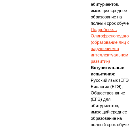
абитуриентов,
имеющиx среднее
образование на
полный срок обуче
Подробнее…
Олигофренопедаго
(образование лиц 
нарушением в
интеллектуальном
развитии)
Вступительные
испытания:
Русский язык (ЕГЭ
Биология (ЕГЭ),
Обществознание
(ЕГЭ) для
абитуриентов,
имеющий среднее
образование на
полный срок обуче