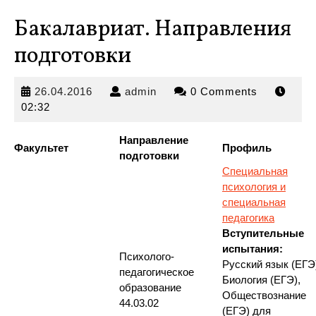
Бакалавриат. Направления
подготовки
26.04.2016
admin
26.04.2016
admin
0 Comments
02:32
Направление
Факультет
Профиль
подготовки
Специальная
психология и
специальная
педагогика
Вступительные
испытания:
Психолого-
Русский язык (ЕГЭ
педагогическое
Биология (ЕГЭ),
образование
Обществознание
44.03.02
(ЕГЭ) для