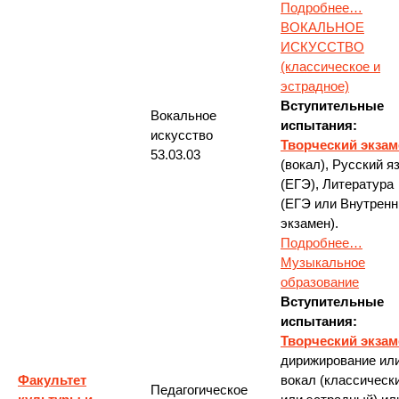
Подробнее…
ВОКАЛЬНОЕ
ИСКУССТВО
(классическое и
эстрадное)
Вступительные
Вокальное
испытания:
искусство
Творческий экзам
53.03.03
(вокал), Русский я
(ЕГЭ), Литература
(ЕГЭ или Внутренн
экзамен).
Подробнее…
Музыкальное
образование
Вступительные
испытания:
Творческий экзам
дирижирование ил
Факультет
вокал (классическ
Педагогическое