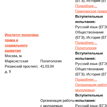
(ЕГЭ), История (ЕГ
Подробнее…
Гражданское право
Вступительные
испытания:
Русский язык (ЕГЭ
Обществознание
Институт политики,
(ЕГЭ), История (ЕГ
права и
Подробнее…
социального
Политология
развития
Вступительные
Москва, м.
испытания:
Марксистская
Политология
Русский язык (ЕГЭ
Рязанский проспект,
41.03.04
Обществознание
д. 9
(ЕГЭ), История (ЕГ
Подробнее…
Организация работ
молодежью
Вступительные
Организация работы
испытания:
с молодежью
Русский язык (ЕГЭ