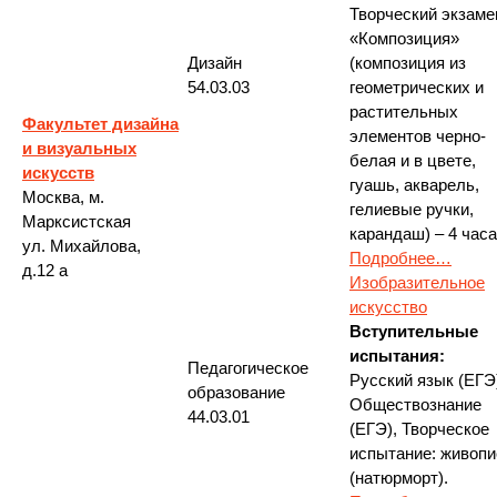
Творческий экзаме
«Композиция»
Дизайн
(композиция из
54.03.03
геометрических и
растительных
Факультет дизайна
элементов черно-
и визуальных
белая и в цвете,
искусств
гуашь, акварель,
Москва, м.
гелиевые ручки,
Марксистская
карандаш) – 4 часа
ул. Михайлова,
Подробнее…
д.12 а
Изобразительное
искусство
Вступительные
испытания:
Педагогическое
Русский язык (ЕГЭ
образование
Обществознание
44.03.01
(ЕГЭ), Творческое
испытание: живопи
(натюрморт).