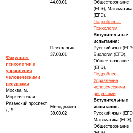
44.03.01
Обществознание
(ЕГЭ), Математика
(ЕГЭ).
Подробнее…
Психология
Вступительные
испытания:
Психология
Русский язык (ЕГЭ
37.03.01
Биология (ЕГЭ),
Факультет
Обществознание
психологии и
(ЕГЭ).
управления
Подробнее…
человеческими
Управление
ресурсами
человеческими
Москва, м.
ресурсами
Марксистская
Вступительные
Рязанский проспект,
Менеджмент
испытания:
д. 9
38.03.02
Русский язык (ЕГЭ
Математика (ЕГЭ),
Обществознание
(ЕГЭ).