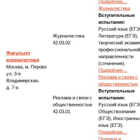
Подробнее…
Журналистика
Вступительные
испытания:
Русский язык (ЕГЭ
Журналистика
Литература (ЕГЭ),
42.03.02
творческий экзаме
профессиональной
Факультет
направленности
журналистики
(сочинение).
Москва, м. Перово
Подробнее…
ул. 3-я
Реклама и связи с
Владимирская,
общественностью
д. 7-а
Вступительные
Реклама и связи с
испытания:
общественностью
Русский язык (ЕГЭ
42.03.01
Обществознание
(ЕГЭ), Иностранны
язык (ЕГЭ).
Подробнее…
Перевод и