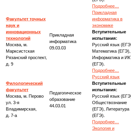
Подробнее…
Прикладная
Факультет точных
информатика в
наук и
экономике
инновационных
Вступительные
Прикладная
технологий
испытания:
информатика
Москва, м.
Русский язык (ЕГЭ
09.03.03
Марксистская
Математика (ЕГЭ),
Рязанский проспект,
Информатика и ИК
д. 9
(ЕГЭ).
Подробнее…
Русский язык
Филологический
Вступительные
факультет
испытания:
Педагогическое
Москва, м. Перово
Русский язык (ЕГЭ
образование
ул. 3-я
Обществознание
44.03.01
Владимирская,
(ЕГЭ), Литература
д. 7-а
(ЕГЭ).
Подробнее…
Экология и