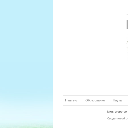
Наш вуз
Образование
Наука
Министерство 
Сведения об о