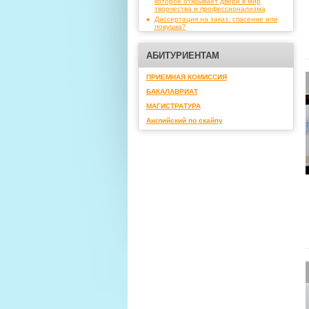
которое открывает двери в мир
творчества и профессионализма
Диссертация на заказ: спасение или
ловушка?
АБИТУРИЕНТАМ
ПРИЕМНАЯ КОМИССИЯ
БАКАЛАВРИАТ
МАГИСТРАТУРА
Английский по скайпу