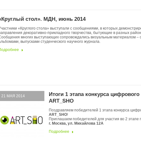
«Круглый стол». МДН, июнь 2014
Участники «Круглого стола» выступали с сообщениями, в которых демонстри
направления декоративно-прикладного творчества, бытующие в разных район
Сообщения многих выступающих сопровождались визуальным материалом – 
альбомами, выпусками студенческого научного журнала.
Подробнее
Итоги 1 этапа конкурса цифрового
21 МАЯ 2014
ART_SHO
Поздравляем победителей 1 этапа конкурса цифр
ART_SHO
!
Приглашаем победителей для участия во 2 этапе п
г. Москва, ул. Михайлова 12A
Подробнее