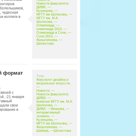
Новости факультета
лонтеров
ДИВИ
, —
 болельшиков,
Кузнецова
, —
, чудесная
МГГУ им Шолохова
, —
и коллеги в
МГГУ им. М.А.
Шолохова
, —
Олимпиада
, —
олимпиада 2014
, —
Олимпиада в Сочи
, —
Сочи 2014
, —
Фазылзянова
, —
Шелестова
й формат
Тэги:
Факультет дизайна и
визуальных искусств
,
—
м
Новости
, —
вязей с
Новости факультета
й, -21 января
ДИВИ
, —
ктивный
вожатые МГГУ им. М.А.
Шолохова
, —
ищали свои
ДИВИ
, —
Иванова
, —
ирование в
интерактивный
экзамен
, —
Кузнецова
, —
МГГУ им Шолохова
, —
Фазылзянова
, —
Шабаев
, —
Шелестова