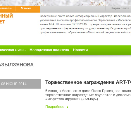
илиалы
Языки
Карта сайта
нческая жизнь
Молодежная политика
Новости
АЗЫЛЗЯНОВА
Торжественное награждение ART-
08 ИЮНЯ 2014
5 июня, в Московском доме Якова Брюса, состояло
торжественное награждение лауреатов и диплома
«Искусство игрушки» («Art-toy»).
Подробнее