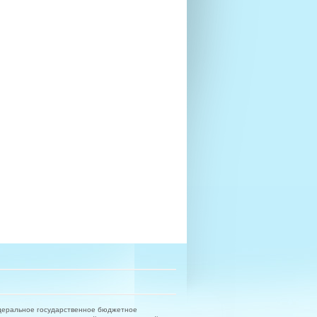
деральное государственное бюджетное