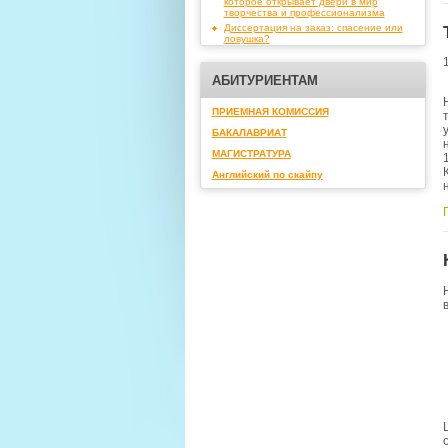
которое открывает двери в мир
творчества и профессионализма
Диссертация на заказ: спасение или
ловушка?
АБИТУРИЕНТАМ
ПРИЕМНАЯ КОМИССИЯ
БАКАЛАВРИАТ
МАГИСТРАТУРА
Английский по скайпу