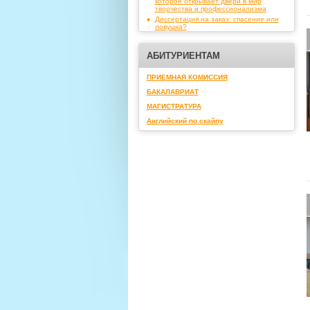
которое открывает двери в мир
творчества и профессионализма
Диссертация на заказ: спасение или
ловушка?
АБИТУРИЕНТАМ
ПРИЕМНАЯ КОМИССИЯ
БАКАЛАВРИАТ
МАГИСТРАТУРА
Английский по скайпу