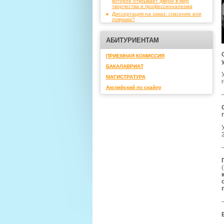
которое открывает двери в мир
творчества и профессионализма
Диссертация на заказ: спасение или
ловушка?
АБИТУРИЕНТАМ
ПРИЕМНАЯ КОМИССИЯ
БАКАЛАВРИАТ
МАГИСТРАТУРА
Английский по скайпу