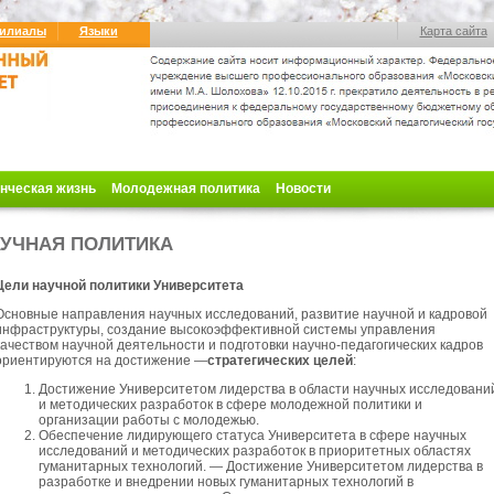
илиалы
Языки
Карта сайта
нческая жизнь
Молодежная политика
Новости
УЧНАЯ ПОЛИТИКА
Цели научной политики Университета
Основные направления научных исследований, развитие научной и кадровой
инфраструктуры, создание высокоэффективной системы управления
качеством научной деятельности и подготовки научно-педагогических кадров
ориентируются на достижение —
стратегических целей
:
Достижение Университетом лидерства в области научных исследовани
и методических разработок в сфере молодежной политики и
организации работы с молодежью.
Обеспечение лидирующего статуса Университета в сфере научных
исследований и методических разработок в приоритетных областях
гуманитарных технологий. — Достижение Университетом лидерства в
разработке и внедрении новых гуманитарных технологий в