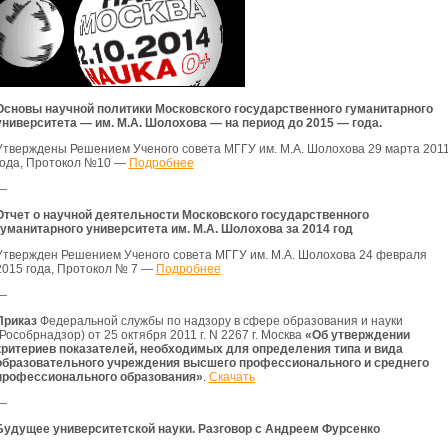
Основы научной политики Московского государственного гуманитарного
университета — им. М.А. Шолохова — на период до 2015 — года.
Утверждены Решением Ученого совета МГГУ им. М.А. Шолохова 29 марта 201
года, Протокол №10 —
Подробнее
—
Отчет о научной деятельности Московского государственного
гуманитарного университета им. М.А. Шолохова за 2014 год
Утвержден Решением Ученого совета МГГУ им. М.А. Шолохова 24 февраля
2015 года, Протокол № 7 —
Подробнее
—
Приказ
Федеральной службы по надзору в сфере образования и науки
(Рособрнадзор) от 25 октября 2011 г. N 2267 г. Москва
«Об утверждении
критериев показателей, необходимых для определения типа и вида
образовательного учреждения высшего профессионального и среднего
профессионального образования»
.
Скачать
—
Будущее университетской науки. Разговор с Андреем Фурсенко