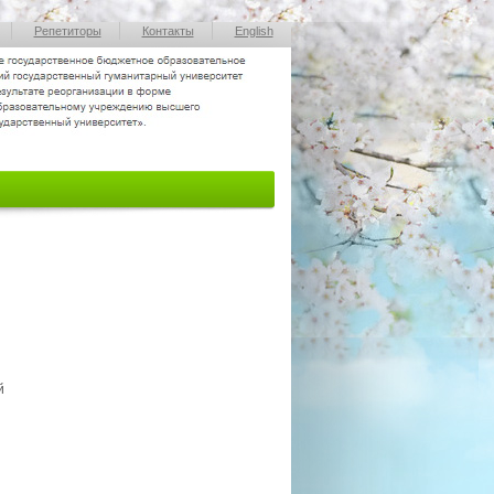
Репетиторы
Контакты
English
й