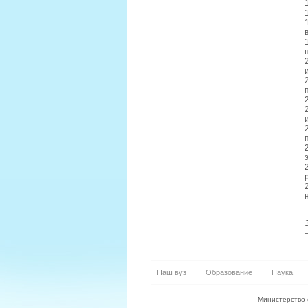
Наш вуз
Образование
Наука
Министерство 