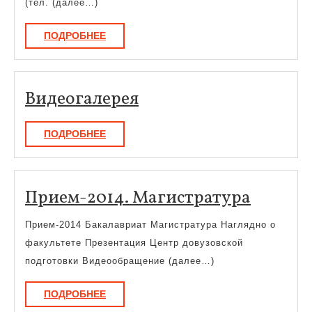
(тел. (далее…)
ПОДРОБНЕЕ
ПОДРОБНЕЕ
Видеогалерея
Видеогалерея
ПОДРОБНЕЕ
ПОДРОБНЕЕ
Прием-
Прием-2014. Магистратура
Магист
Прием-2014 Бакалавриат Магистратура Наглядно о
факультете Презентация Центр довузовской
подготовки Видеообращение (далее…)
ПОДРОБНЕЕ
ПОДРОБНЕЕ