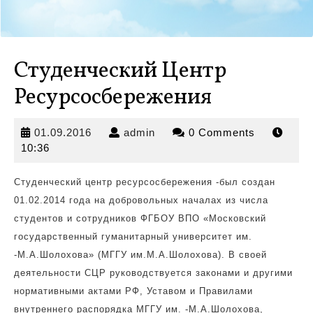
Студенческий Центр
Ресурсосбережения
01.09.2016
admin
01.09.2016
admin
0 Comments
10:36
Студенческий центр ресурсосбережения -был создан
01.02.2014 года на добровольных началах из числа
студентов
и сотрудников ФГБОУ ВПО «Московский
государственный гуманитарный университет им.
-М.А.Шолохова» (МГГУ им.М.А.Шолохова). В своей
деятельности СЦР руководствуется законами и другими
нормативными актами РФ, Уставом и Правилами
внутреннего распорядка МГГУ им. -М.А.Шолохова,