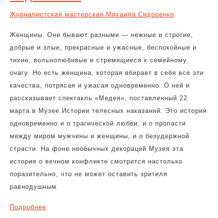
Журналистская мастерская Михаила Сидоренко
Женщины. Они бывают разными — нежные и строгие,
добрые и злые, прекрасные и ужасные, беспокойные и
тихие, вольнолюбивые и стремящиеся к семейному
очагу. Но есть женщина, которая вбирает в себя все эти
качества, потрясая и ужасая одновременно. О ней и
рассказывает спектакль «Медея», поставленный 22
марта в Музее Истории телесных наказаний. Это история
одновременно и о трагической любви, и о пропасти
между миром мужчины и женщины, и о безудержной
страсти. На фоне необычных декораций Музея эта
история о вечном конфликте смотрится настолько
поразительно, что не может оставить зрителя
равнодушным.
Подробнее