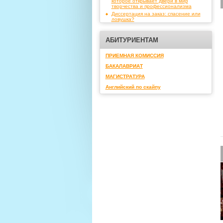
которое открывает двери в мир
творчества и профессионализма
Диссертация на заказ: спасение или
ловушка?
АБИТУРИЕНТАМ
ПРИЕМНАЯ КОМИССИЯ
БАКАЛАВРИАТ
МАГИСТРАТУРА
Английский по скайпу