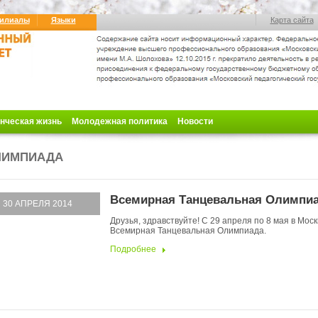
илиалы
Языки
Карта сайта
нческая жизнь
Молодежная политика
Новости
ЛИМПИАДА
Всемирная Танцевальная Олимпи
30 АПРЕЛЯ
2014
​Друзья, здравствуйте! С 29 апреля по 8 мая в Мос
Всемирная Танцевальная Олимпиада.
Подробнее