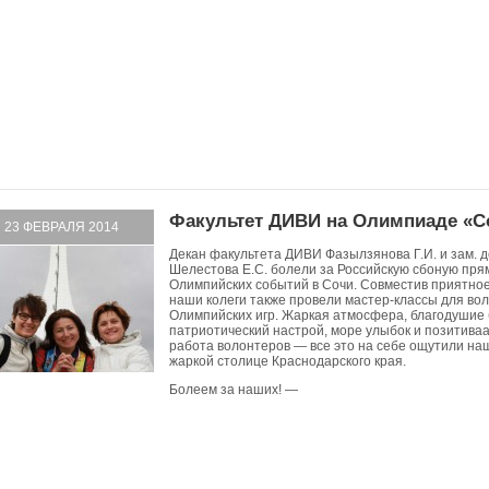
Факультет ДИВИ на Олимпиаде «С
23 ФЕВРАЛЯ 2014
Декан факультета ДИВИ Фазылзянова Г.И. и зам. 
Шелестова Е.С. болели за Российскую сбоную пря
Олимпийских событий в Сочи. Совместив приятно
наши колеги также провели мастер-классы для во
Олимпийских игр. Жаркая атмосфера, благодушие
патриотический настрой, море улыбок и позитиваа
работа волонтеров — все это на себе ощутили наш
жаркой столице Краснодарского края.
Болеем за наших! —