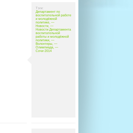
Тэги:
Департамент по
воспитательной работе
и молодёжной
политике
, —
Новости
, —
Новости Департамента
воспитательной
работы и молодёжной
политики
, —
Волонтеры
, —
Олимпиада
, —
Сочи-2014