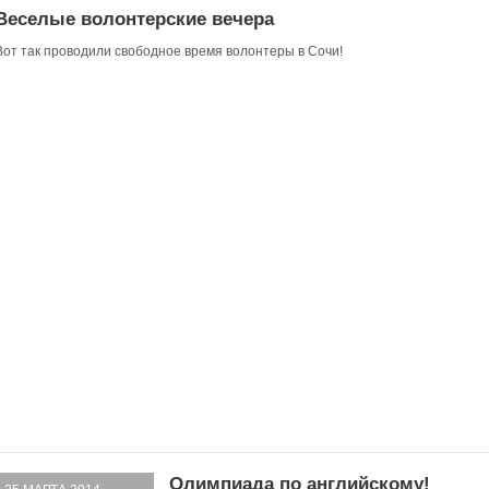
Веселые волонтерские вечера
Вот так проводили свободное время волонтеры в Сочи!
Олимпиада по английскому!