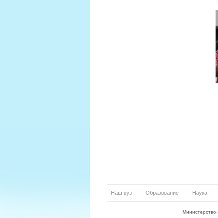
Наш вуз
Образование
Наука
Министерство 