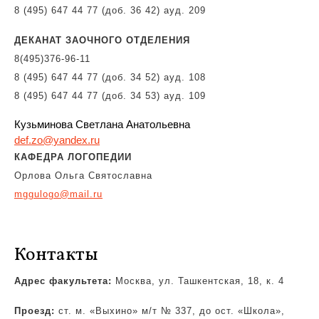
8 (495) 647 44 77 (доб. 36 42) ауд. 209
ДЕКАНАТ ЗАОЧНОГО ОТДЕЛЕНИЯ
8(495)376-96-11
8 (495) 647 44 77 (доб. 34 52) ауд. 108
8 (495) 647 44 77 (доб. 34 53) ауд. 109
Кузьминова Светлана Анатольевна
def.zo@yandex.ru
КАФЕДРА ЛОГОПЕДИИ
Орлова Ольга Святославна
mggulogo@mail.ru
Контакты
Адрес факультета:
Москва, ул. Ташкентская, 18, к. 4
Проезд:
ст. м. «Выхино» м/т № 337, до ост. «Школа»,