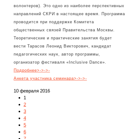
волонтеров). Это одно из наиболее перспективных
направлений СКРИ в настоящее время. Программа
проводится при поддержке Комитета
общественных связей Правительства Москвы.
Теоретические и практические занятия будет
вести Тарасов Леонид Викторович, кандидат
педагогических наук, автор программы,
организатор фестиваля «Inclusive Dance».
Подробнее>->->-
Анкета участника семинара>->->-
10 февраля 2016
1
2
3
4
5
6
7