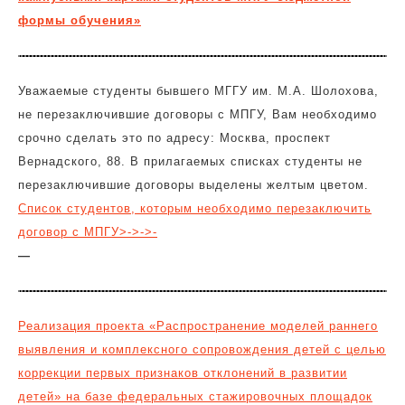
формы обучения»
Уважаемые студенты бывшего МГГУ им. М.А. Шолохова,
не перезаключившие договоры с МПГУ, Вам необходимо
срочно сделать это по адресу: Москва, проспект
Вернадского, 88. В прилагаемых списках студенты не
перезаключившие договоры выделены желтым цветом.
Список студентов, которым необходимо перезаключить
договор с МПГУ>->->-
—
Реализация проекта «Распространение моделей раннего
выявления и комплексного сопровождения детей с целью
коррекции первых признаков отклонений в развитии
детей» на базе федеральных стажировочных площадок