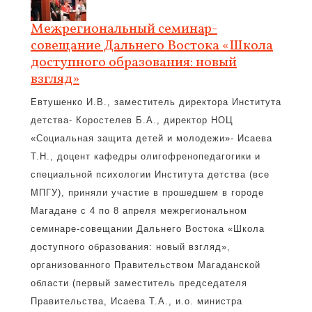
Межрегиональный семинар-
совещание Дальнего Востока «Школа
доступного образования: новый
взгляд»
Евтушенко И.В., заместитель директора Института
детства- Коростелев Б.А., директор НОЦ
«Социальная защита детей и молодежи»- Исаева
Т.Н., доцент кафедры олигофренопедагогики и
специальной психологии Института детства (все
МПГУ), приняли участие в прошедшем в городе
Магадане с 4 по 8 апреля межрегиональном
семинаре-совещании Дальнего Востока «Школа
доступного образования: новый взгляд»,
организованного Правительством Магаданской
области (первый заместитель председателя
Правительства, Исаева Т.А., и.о. министра