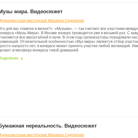
Музы мира. Видеосюжет
Журналистская мастерская Михаила Сидоренко
Что для вас главное в жизни?». «Музыка», — так считают все участники межд
конкурса «Музы Мира». В Москве конкурс проводится уже в восьмой раз. С каж
становится все масштабней и ярче. В этом году организаторы порадовали на
номинаций. Отличительной особенностью «Муз мира» является отбор участни
просто-напросто нет, в конкурсе может принять участие любой желающий. Им
делает атмосферу конкурса такой домашней.
Подробнее
Бумажная нереальность. Видеосюжет
Журналистская мастерская Михаила Сидоренко