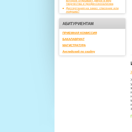
которое открывает двери в мир
творчества и профессионализма
Диссертация на заказ: спасение или
ловушка?
АБИТУРИЕНТАМ
ПРИЕМНАЯ КОМИССИЯ
БАКАЛАВРИАТ
МАГИСТРАТУРА
Английский по скайпу