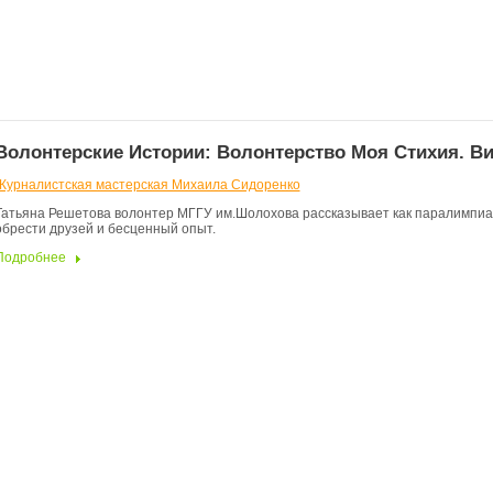
Волонтерские Истории: Волонтерство Моя Стихия. В
Журналистская мастерская Михаила Сидоренко
Татьяна Решетова волонтер МГГУ им.Шолохова рассказывает как паралимпиа
обрести друзей и бесценный опыт.
Подробнее