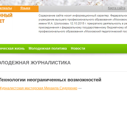
илиалы
Языки
Карта сайта
нческая жизнь
Молодежная политика
Новости
ОЛОДЕЖНАЯ ЖУРНАЛИСТИКА
Технологии неограниченных возможностей
Журналистская мастерская Михаила Сидоренко
—