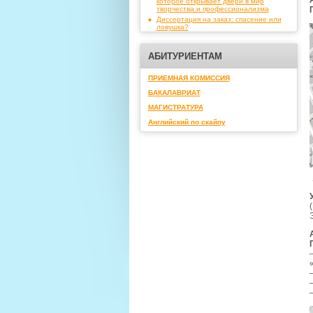
которое открывает двери в мир
творчества и профессионализма
Диссертация на заказ: спасение или
ловушка?
АБИТУРИЕНТАМ
ПРИЕМНАЯ КОМИССИЯ
БАКАЛАВРИАТ
МАГИСТРАТУРА
Английский по скайпу