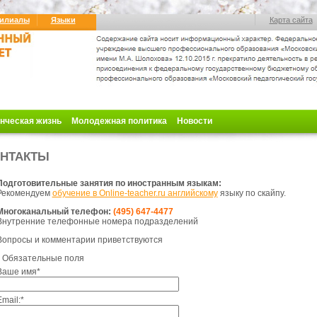
илиалы
Языки
Карта сайта
нческая жизнь
Молодежная политика
Новости
НТАКТЫ
Подготовительные занятия по иностранным языкам:
Рекомендуем
обучение в Online-teacher.ru английскому
языку по скайпу.
Многоканальный телефон:
(495) 647-4477
Внутренние телефонные номера подразделений
Вопросы и комментарии приветствуются
Обязательные поля
Ваше имя
*
Email:
*