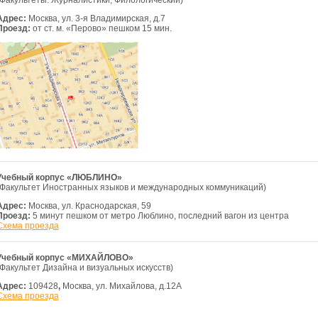
(Факультеты: Журналистики, Филологический)
Адрес:
Москва, ул. 3-я Владимирская, д.7
Проезд:
от ст. м. «Перово» пешком 15 мин.
Учебный корпус «ЛЮБЛИНО»
(Факультет Иностранных языков и международных коммуникаций)
Адрес:
Москва, ул. Краснодарская, 59
Проезд:
5 минут пешком от метро Люблино, последний вагон из центра
Схема проезда
Учебный корпус «МИХАЙЛОВО»
(Факультет Дизайна и визуальных искусств)
Адрес:
109428
,
Москва, ул. Михайлова, д.12А
Схема проезда