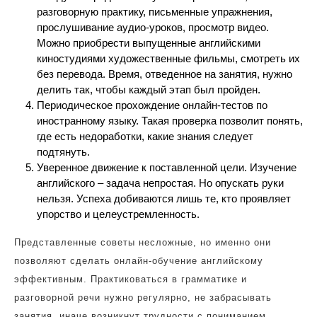
разговорную практику, письменные упражнения,
прослушивание аудио-уроков, просмотр видео.
Можно приобрести выпущенные английскими
киностудиями художественные фильмы, смотреть их
без перевода. Время, отведенное на занятия, нужно
делить так, чтобы каждый этап был пройден.
Периодическое прохождение онлайн-тестов по
иностранному языку. Такая проверка позволит понять,
где есть недоработки, какие знания следует
подтянуть.
Уверенное движение к поставленной цели. Изучение
английского – задача непростая. Но опускать руки
нельзя. Успеха добиваются лишь те, кто проявляет
упорство и целеустремленность.
Представленные советы несложные, но именно они
позволяют сделать онлайн-обучение английскому
эффективным. Практиковаться в грамматике и
разговорной речи нужно регулярно, не забрасывать
занятия, иначе возникнут трудности с пониманием