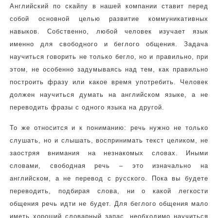
Английский по скайпу в нашей компании ставит перед
собой основной целью развитие коммуникативных
навыков. Собственно, любой человек изучает язык
именно для свободного и беглого общения. Задача
научиться говорить не только бегло, но и правильно, при
этом, не особенно задумываясь над тем, как правильно
построить фразу или какое время употребить. Человек
должен научиться думать на английском языке, а не
переводить фразы с одного языка на другой.
То же относится и к пониманию: речь нужно не только
слушать, но и слышать, воспринимать текст целиком, не
заостряя внимания на незнакомых словах. Иными
словами, свободная речь – это изначально на
английском, а не перевод с русского. Пока вы будете
переводить, подбирая слова, ни о какой легкости
общения речь идти не будет. Для беглого общения мало
иметь хороший словарный запас, необходимо научиться