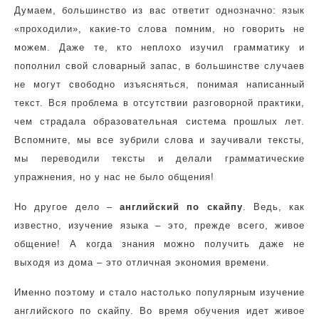
Думаем, большинство из вас ответит однозначно: язык
«проходили», какие-то слова помним, но говорить не
можем. Даже те, кто неплохо изучил грамматику и
пополнил свой словарный запас, в большинстве случаев
не могут свободно изъясняться, понимая написанный
текст. Вся проблема в отсутствии разговорной практики,
чем страдала образовательная система прошлых лет.
Вспомните, мы все зубрили слова и заучивали тексты,
мы переводили тексты и делали грамматические
упражнения, но у нас не было общения!
Но другое дело –
английский по скайпу
. Ведь, как
известно, изучение языка – это, прежде всего, живое
общение! А когда знания можно получить даже не
выходя из дома – это отличная экономия времени.
Именно поэтому и стало настолько популярным изучение
английского по скайпу. Во время обучения идет живое