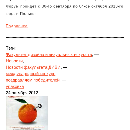
Форум пройдет с 30-го сентября по 04-ое октября 2013-го
года в Польше.
Подробнее
Тэги:
Факультет дизайна и визуальных искусств
, —
Новости
, —
Новости факультета ДИВИ
, —
международный конкурс
, —
поздравляем победителей
, —
упаковка
24 октября 2012