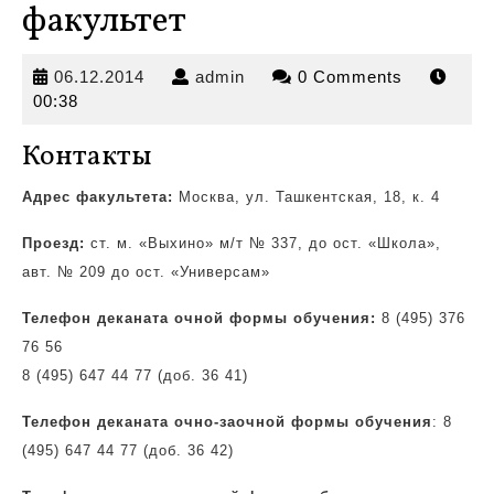
факультет
06.12.2014
admin
06.12.2014
admin
0 Comments
00:38
Контакты
Адрес факультета:
Москва, ул. Ташкентская, 18, к. 4
Проезд:
ст. м. «Выхино» м/т № 337, до ост.
«Школа»,
авт. № 209 до ост. «Универсам»
Телефон деканата очной формы обучения:
8 (495) 376
76 56
8 (495) 647 44 77 (доб. 36 41)
Телефон деканата очно-заочной формы обучения
: 8
(495) 647 44 77 (доб. 36 42)