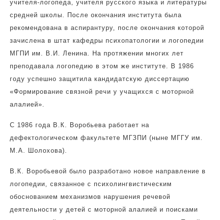
учителя-логопеда, учителя русского языка и литературы
средней школы. После окончания института была
рекомендована в аспирантуру, после окончания которой
зачислена в штат кафедры психопатологии и логопедии
МГПИ им. В.И. Ленина. На протяжении многих лет
преподавала логопедию в этом же институте. В 1986
году успешно защитила кандидатскую диссертацию
«Формирование связной речи у учащихся с моторной
алалией».
С 1986 года В.К. Воробьева работает на
дефектологическом факультете МГЗПИ (ныне МГГУ им.
М.А. Шолохова).
В.К. Воробьевой было разработано новое направление в
логопедии, связанное с психолингвистическим
обоснованием механизмов нарушения речевой
деятельности у детей с моторной алалией и поисками