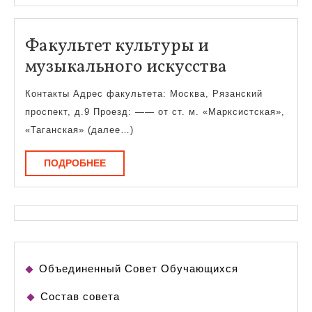
Факультет культуры и
Факульте
музыкального искусства
культуры
Контакты Адрес факультета: Москва, Рязанский
и
проспект, д.9 Проезд: —— от ст. м. «Марксистская»,
музыкаль
«Таганская» (далее…)
искусства
ПОДРОБНЕЕ
ПОДРОБНЕЕ
Объединенный Совет Обучающихся
Состав совета