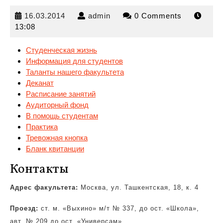
16.03.2014
admin
16.03.2014
admin
0 Comments
13:08
Студенческая жизнь
Информация для студентов
Таланты нашего факультета
Деканат
Расписание занятий
Аудиторный
фонд
В помощь студентам
Практика
Тревожная кнопка
Бланк квитанции
Контакты
Адрес факультета:
Москва, ул. Ташкентская, 18, к. 4
Проезд:
ст. м. «Выхино» м/т № 337, до ост. «Школа»,
авт. № 209 до ост. «Универсам»