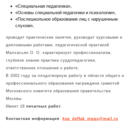
«Специальная педагогика»,
«Основы специальной педагогики и психологии»,
«Послешкольное образование лиц с нарушенным
слухом»,
проводит практические занятия, руководит курсовыми и
дипломными работами, педагогической практикой.
Малхасьян О. О. характеризует профессионализм,
глубокое знание практики сурдопедагогики,
ответственное отношение к работе.
В 2002 году за плодотворную работу в области общего и
профессионального образования награждена грамотой
Московского комитета образования правительства
Москвы.
Имеет 18
печатных работ
.
Контактная информация
:
ksp_deffak_mggu@mail.ru
Навигация