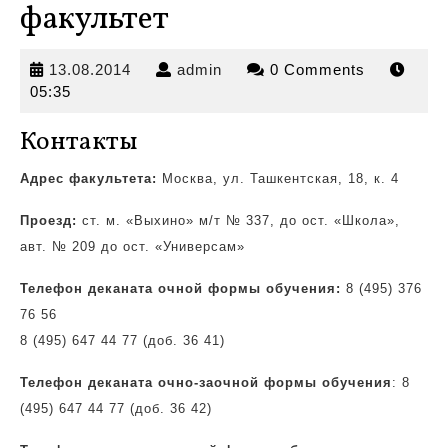
факультет
13.08.2014
admin
13.08.2014
admin
0 Comments
05:35
Контакты
Адрес факультета:
Москва, ул. Ташкентская, 18, к. 4
Проезд:
ст. м. «Выхино» м/т № 337, до ост.
«Школа»,
авт. № 209 до ост. «Универсам»
Телефон деканата очной формы обучения:
8 (495) 376
76 56
8 (495) 647 44 77 (доб. 36 41)
Телефон деканата очно-заочной формы обучения
: 8
(495) 647 44 77 (доб. 36 42)