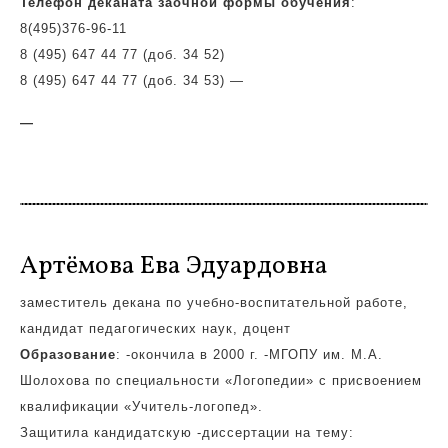
Телефон деканата заочной формы обучения
:
8(495)
376-96-11
8 (495) 647 44 77 (доб. 34 52)
8 (495) 647 44 77 (доб. 34 53)
—
—
Артёмова Ева Эдуардовна
заместитель декана по учебно-воспитательной работе,
кандидат педагогических наук, доцент
Образование
: -окончила в 2000 г. -МГОПУ им. М.А.
Шолохова по специальности «Логопедии» с присвоением
квалификации «Учитель-логопед».
Защитила кандидатскую -диссертации на тему: