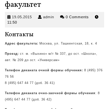
факультет
19.05.2015
admin
19.05.2015
admin
0 Comments
11:50
Контакты
Адрес факультета:
Москва, ул. Ташкентская, 18, к. 4
Проезд:
ст. м. «Выхино» м/т № 337, до ост.
«Школа»,
авт. № 209 до ост. «Универсам»
Телефон деканата очной формы обучения:
8 (495) 376
76 56
8 (495) 647 44 77 (доб. 36 41)
Телефон деканата очно-заочной формы обучения
: 8
(495) 647 44 77 (доб. 36 42)