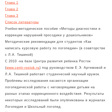
Глава 1
Глава 2
Глава 3
Список литературы
Учебно-методическое пособие «Методы диагностики и
коррекции нарушений просодики у дошкольников»
Методические рекомендации для студентов «Как
написать курсовую работу по логопедии» (в соавторстве
с Л.А. Тишиной)
С 2010 -на базе Центра развития ребенка Росток
(
www.centr-rostok.ru
) под руководством Е.Э. Артемовой и
Л.А. Тишиной работает студенческий научный кружок.
Проблемы исследования касаются организации
логопедической работы с неговорящими детьми на
разных этапах коррекционного воздействия. Результаты
некоторых исследований были опубликованы в журналах
Логопедия и Школьный логопед.