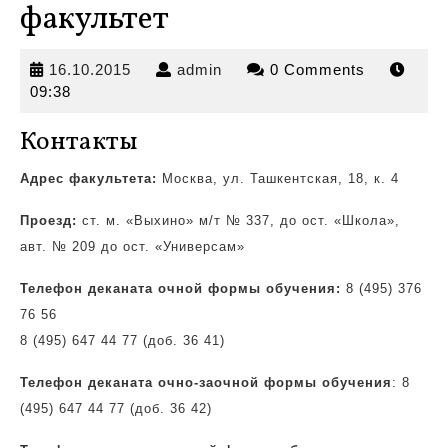
факультет
16.10.2015
admin
16.10.2015
admin
0 Comments
09:38
Контакты
Адрес факультета:
Москва, ул. Ташкентская, 18, к. 4
Проезд:
ст. м. «Выхино» м/т № 337, до ост.
«Школа»,
авт. № 209 до ост. «Универсам»
Телефон деканата очной формы обучения:
8 (495) 376
76 56
8 (495) 647 44 77 (доб. 36 41)
Телефон деканата очно-заочной формы обучения
: 8
(495) 647 44 77 (доб. 36 42)