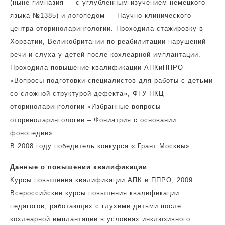
(ныне гимназия — с углубленным изучением немецкого
языка №1385) и логопедом — Научно-клинического
центра оториноларингологии. Проходила стажировку в
Хорватии, Великобритании по реабилитации нарушений
речи и слуха у детей после кохлеарной имплантации.
Проходила повышение квалификации АПКиППРО
«Вопросы подготовки специалистов для работы с детьми
со сложной структурой дефекта», ФГУ НКЦ
оториноларингологии «Избранные вопросы
оториноларингологии – Фониатрия с основании
фонопедии».
В 2008 году победитель конкурса « Грант Москвы».
Данные о повышении квалификации
:
Курсы повышения квалификации АПК и ППРО, 2009
Всероссийские курсы повышения квалификации
педагогов, работающих с глухими детьми после
кохлеарной имплантации в условиях инклюзивного