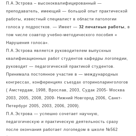
П.А.Эстрова – высококвалифицированный —
преподаватель, имеющий — большой опыт практической
работы, известный специалист в области патологии
голоса у подростков. — Имеет —
32 печатные работы
, в
том числе соавтор учебно-методического пособия «
Нарушения голоса».
П.А.Эстрова является руководителем выпускных
квалификационных работ студентов кафедры логопедии,
руководит — педагогической практикой студентов.
Принимала постоянное участие в — международных
конгрессах, конференциях съездах оториноларингологов
( Амстердам, 1998, Врослав, 2003, Судак 2005- Москва
2003, 2005, 2008, 2009- Нижний Новгород 2006, Санкт-
Петербург 2005, 2003, 2006, 2009).
П.А.Эстрова — успешно сочетает научную,
педагогическую и практическую деятельность сразу
после окончания работает логопедом в школе №562