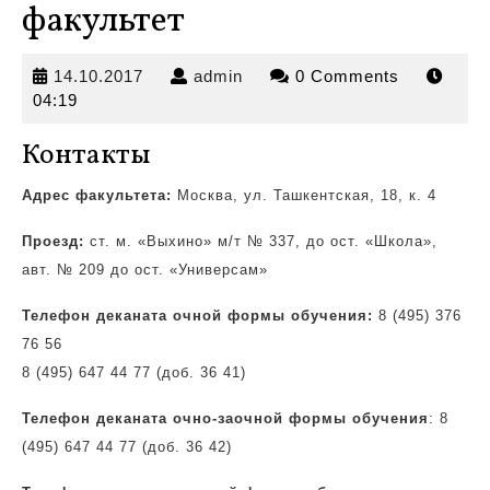
факультет
14.10.2017
admin
14.10.2017
admin
0 Comments
04:19
Контакты
Адрес факультета:
Москва, ул. Ташкентская, 18, к. 4
Проезд:
ст. м. «Выхино» м/т № 337, до ост.
«Школа»,
авт. № 209 до ост. «Универсам»
Телефон деканата очной формы обучения:
8 (495) 376
76 56
8 (495) 647 44 77 (доб. 36 41)
Телефон деканата очно-заочной формы обучения
: 8
(495) 647 44 77 (доб. 36 42)