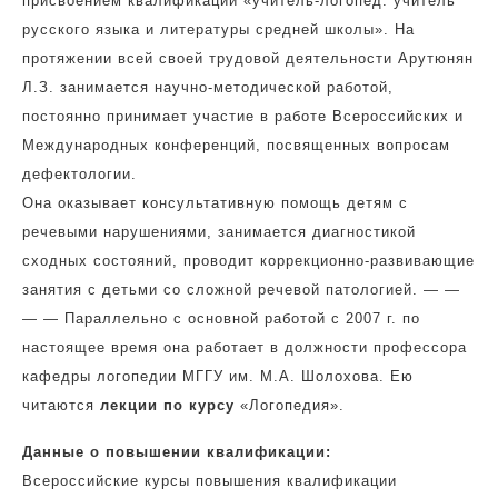
присвоением квалификации «учитель-логопед. учитель
русского языка и литературы средней школы». На
протяжении всей своей трудовой деятельности Арутюнян
Л.З. занимается научно-методической работой,
постоянно принимает участие в работе Всероссийских и
Международных конференций, посвященных вопросам
дефектологии.
Она оказывает консультативную помощь детям с
речевыми нарушениями, занимается диагностикой
сходных состояний, проводит коррекционно-развивающие
занятия с детьми со сложной речевой патологией. — —
— — Параллельно с основной работой с 2007 г. по
настоящее время она работает в должности профессора
кафедры логопедии МГГУ им. М.А. Шолохова. Ею
читаются
лекции по курсу
«Логопедия».
Данные о повышении квалификации:
Всероссийские курсы повышения квалификации