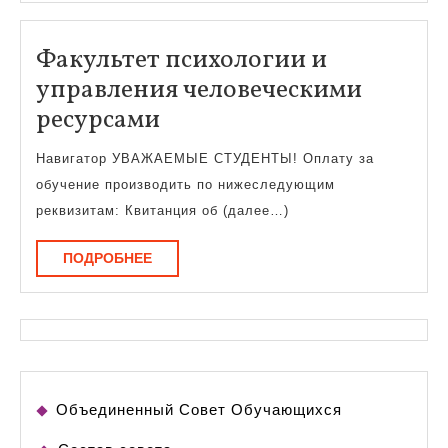
Факультет психологии и
управления человеческими
Факультет
ресурсами
психологии
Навигатор УВАЖАЕМЫЕ СТУДЕНТЫ! Оплату за
и
обучение производить по нижеследующим
управления
реквизитам: Квитанция об (далее…)
человеческими
ПОДРОБНЕЕ
ПОДРОБНЕЕ
ресурсами
Объединенный Совет Обучающихся