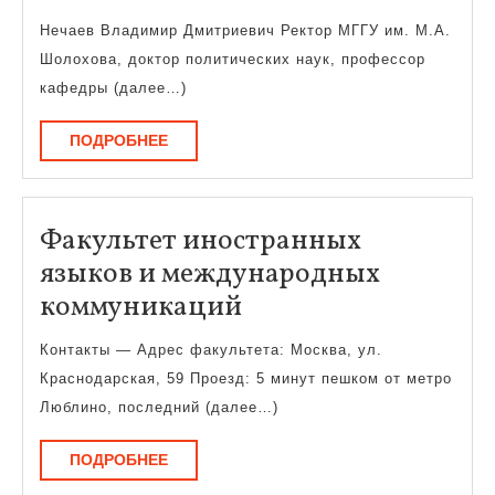
совет
Нечаев Владимир Дмитриевич Ректор МГГУ им. М.А.
Шолохова, доктор политических наук, профессор
кафедры (далее…)
ПОДРОБНЕЕ
ПОДРОБНЕЕ
Факультет иностранных
языков и международных
Факультет
коммуникаций
иностранных
Контакты — Адрес факультета: Москва, ул.
языков
Краснодарская, 59 Проезд: 5 минут пешком от метро
и
Люблино, последний (далее…)
международных
ПОДРОБНЕЕ
ПОДРОБНЕЕ
коммуникаций