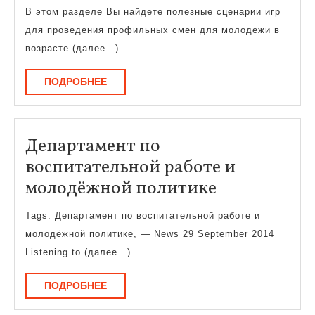
игр
В этом разделе Вы найдете полезные сценарии игр
для проведения профильных смен для молодежи в
возрасте (далее…)
ПОДРОБНЕЕ
ПОДРОБНЕЕ
Департамент по
воспитательной работе и
Департаме
молодёжной политике
по
Tags: Департамент по воспитательной работе и
воспитател
молодёжной политике, — News 29 September 2014
работе
Listening to (далее…)
и
ПОДРОБНЕЕ
ПОДРОБНЕЕ
молодёжно
политике