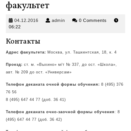
факультет
04.12.2016
admin
04.12.2016
admin
0 Comments
06:22
Контакты
Адрес факультета:
Москва, ул. Ташкентская, 18, к. 4
Проезд:
ст. м. «Выхино» м/т № 337, до ост.
«Школа»,
авт. № 209 до ост. «Универсам»
Телефон деканата очной формы обучения:
8 (495) 376
76 56
8 (495) 647 44 77 (доб. 36 41)
Телефон деканата очно-заочной формы обучения
: 8
(495) 647 44 77 (доб. 36 42)