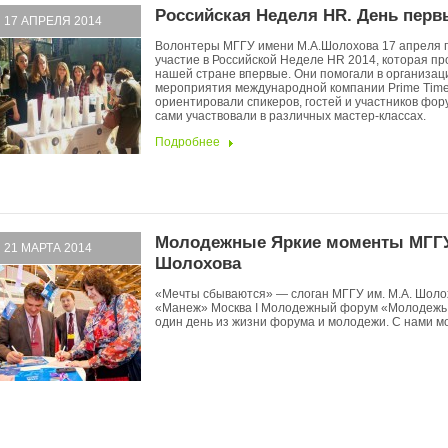
Российская Неделя HR. День перв
17 АПРЕЛЯ 2014
Волонтеры МГГУ имени М.А.Шолохова 17 апреля 
участие в Российской Неделе HR 2014, которая пр
нашей стране впервые. Они помогали в организац
мероприятия международной компании Prime Time
ориентировали спикеров, гостей и участников фору
сами участвовали в различных мастер-классах.
Подробнее
Молодежные Яркие моменты МГГУ
21 МАРТА 2014
Шолохова
«Мечты сбываются» — слоган МГГУ им. М.А. Шоло
«Манеж» Москва I Молодежный форум «Молодежь 
один день из жизни форума и молодежи. С нами м