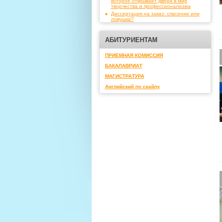
которое открывает двери в мир
творчества и профессионализма
Диссертация на заказ: спасение или
ловушка?
АБИТУРИЕНТАМ
ПРИЕМНАЯ КОМИССИЯ
БАКАЛАВРИАТ
МАГИСТРАТУРА
Английский по скайпу