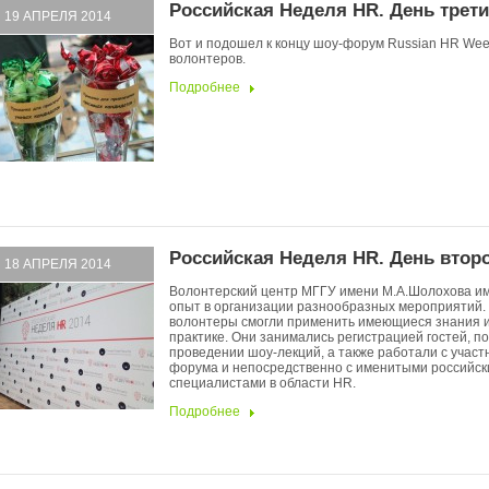
Российская Неделя HR. День трет
19 АПРЕЛЯ 2014
Вот и подошел к концу шоу-форум Russian HR We
волонтеров.
Подробнее
Российская Неделя HR. День втор
18 АПРЕЛЯ 2014
Волонтерский центр МГГУ имени М.А.Шолохова и
опыт в организации разнообразных мероприятий. 
волонтеры смогли применить имеющиеся знания и
практике. Они занимались регистрацией гостей, по
проведении шоу-лекций, а также работали с участ
форума и непосредственно с именитыми российск
специалистами в области HR.
Подробнее