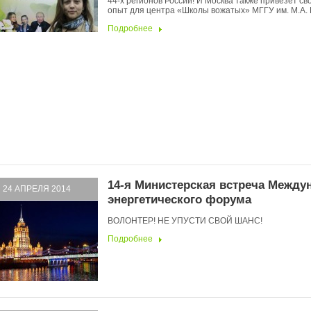
44-х регионов России! И Москва также привезет св
опыт для центра «Школы вожатых» МГГУ им. М.А.
Подробнее
14-я Министерская встреча Между
24 АПРЕЛЯ 2014
энергетического форума
ВОЛОНТЕР! НЕ УПУСТИ СВОЙ ШАНС!
Подробнее