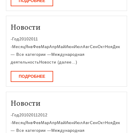
ПОДРОБНЕЕ
ПОДРОБНЕЕ
Новости
Новости
-Год20102011
-МесяцЯнвФевМарАпрМайИюнИюлАвгСенОктНояДек
— Все категории —Международная
деятельностьНовости (далее…)
ПОДРОБНЕЕ
ПОДРОБНЕЕ
Новости
Новости
-Год201020112012
-МесяцЯнвФевМарАпрМайИюнИюлАвгСенОктНояДек
— Все категории —Международная