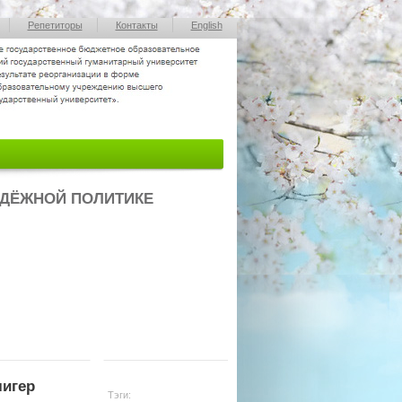
Репетиторы
Контакты
English
ОДЁЖНОЙ ПОЛИТИКЕ
лигер
Тэги: