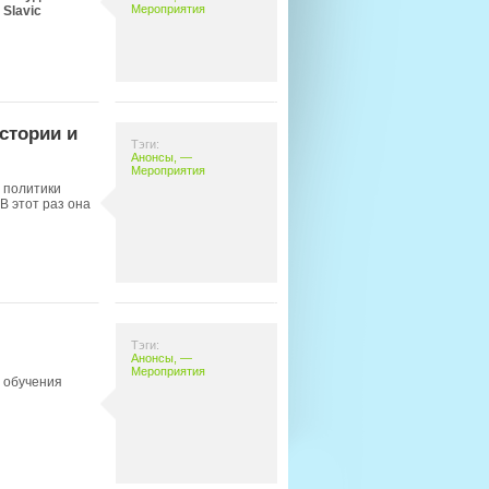
Мероприятия
 Slavic
стории и
Тэги:
Анонсы
, —
Мероприятия
и политики
 В этот раз она
Тэги:
Анонсы
, —
Мероприятия
е обучения