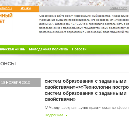
илиалы
Языки
Карта сайта
нческая жизнь
Молодежная политика
Новости
НОНСЫ
систем образования с заданными
18 НОЯБРЯ 2013
свойствами»»>»Технологии постро
систем образования с заданными
свойствами»
IV Международная научно-практическая конферен
Подробнее