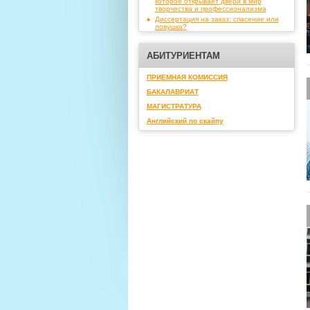
которое открывает двери в мир
творчества и профессионализма
Диссертация на заказ: спасение или
ловушка?
АБИТУРИЕНТАМ
ПРИЕМНАЯ КОМИССИЯ
БАКАЛАВРИАТ
МАГИСТРАТУРА
Английский по скайпу