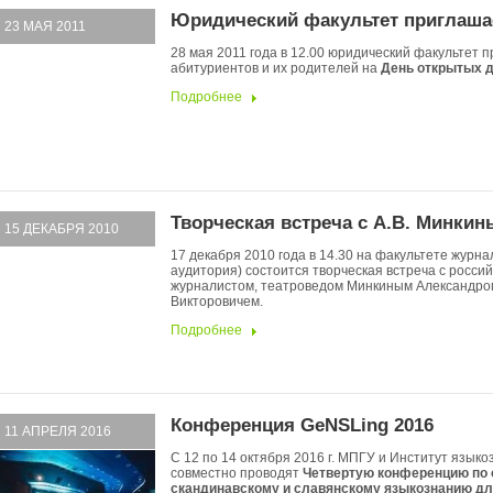
Юридический факультет приглаша
23 МАЯ 2011
28 мая 2011 года в 12.00 юридический факультет 
абитуриентов и их родителей на
День открытых 
Подробнее
Творческая встреча с А.В. Минки
15 ДЕКАБРЯ 2010
17 декабря 2010 года в 14.30 на факультете журна
аудитория) состоится творческая встреча с росси
журналистом, театроведом Минкиным Александро
Викторовичем.
Подробнее
Конференция GeNSLing 2016
11 АПРЕЛЯ 2016
С 12 по 14 октября 2016 г. МПГУ и Институт язык
совместно проводят
Четвертую конференцию по 
скандинавскому и славянскому языкознанию дл