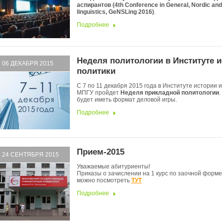
аспирантов (4th Conference in General, Nordic and
linguistics, GeNSLing 2016)
.
Подробнее
Неделя политологии в Институте и
06 ДЕКАБРЯ 2015
политики
С 7 по 11 декабря 2015 года в Институте истории 
МПГУ пройдет
Неделя прикладной политологии
.
будет иметь формат деловой игры.
Подробнее
Прием-2015
24 СЕНТЯБРЯ 2015
Уважаемые абитуриенты!
Приказы о зачислении на 1 курс по заочной форм
можно посмотреть
ТУТ
Подробнее