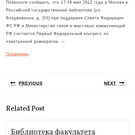
Позвольте сообщить, что 17-18 мая 2012 года в Москве в
Российской государственной библиотеке (ул.
Воздвиженка, д. 3/5) при поддержке Совета Федерации
ФС РФ и Министерства связи и массовых коммуникаций
РФ состоится Первый Федеральный конгресс по
электронной демократии. —
Подробнее
Навигация
по
PREVIOUS
NEXT
записям
Предыдущая
Следующая
запись:
запись:
Related Post
Библиотек
Библиотека факультета