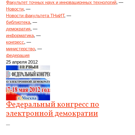
Факультет точных наук и инновационных технологий
, —
Новости
, —
Новости факультета ТНиИТ
, —
библиотека
, —
демократия
, —
информатика
, —
конгресс
, —
министерство
, —
федерация
25 апреля 2012
Федеральный конгресс по
электронной демократии
—