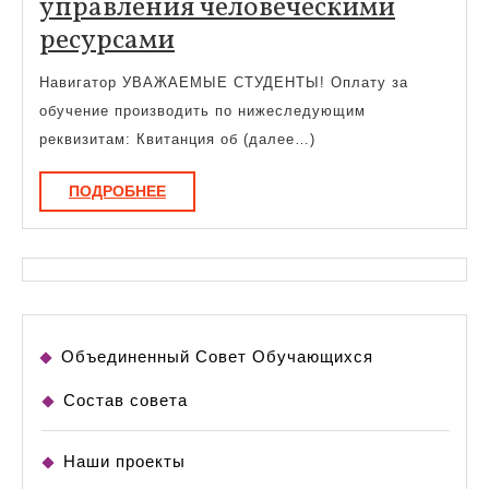
управления человеческими
Факультет
ресурсами
психологии
Навигатор УВАЖАЕМЫЕ СТУДЕНТЫ! Оплату за
и
обучение производить по нижеследующим
управления
реквизитам: Квитанция об (далее…)
человеческими
ПОДРОБНЕЕ
ПОДРОБНЕЕ
ресурсами
Объединенный Совет Обучающихся
Состав совета
Наши проекты