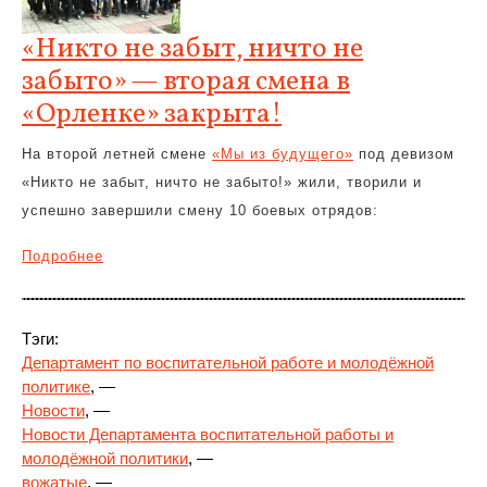
«Никто не забыт, ничто не
забыто» — вторая смена в
«Орленке» закрыта!
На второй летней смене
«Мы из будущего»
под девизом
«Никто не забыт, ничто не забыто!» жили, творили и
успешно завершили
смену 10 боевых отрядов:
Подробнее
Тэги:
Департамент по воспитательной работе и молодёжной
политике
, —
Новости
, —
Новости Департамента воспитательной работы и
молодёжной политики
, —
вожатые
, —