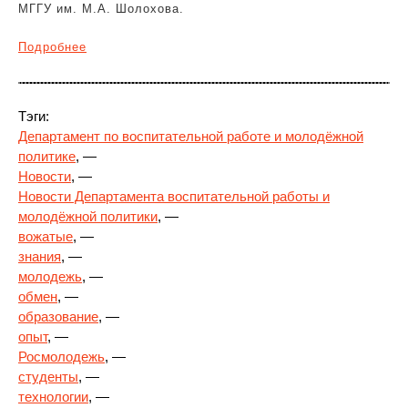
МГГУ им. М.А. Шолохова.
Подробнее
Тэги:
Департамент по воспитательной работе и молодёжной
политике
, —
Новости
, —
Новости Департамента воспитательной работы и
молодёжной политики
, —
вожатые
, —
знания
, —
молодежь
, —
обмен
, —
образование
, —
опыт
, —
Росмолодежь
, —
студенты
, —
технологии
, —