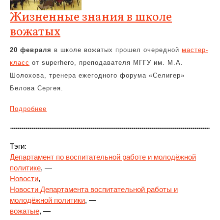
Жизненные знания в школе
вожатых
20 февраля
в школе вожатых прошел очередной
мастер-
класс
от superhero, преподавателя МГГУ им. М.А.
Шолохова, тренера ежегодного форума «Селигер»
Белова Сергея.
Подробнее
Тэги:
Департамент по воспитательной работе и молодёжной
политике
, —
Новости
, —
Новости Департамента воспитательной работы и
молодёжной политики
, —
вожатые
, —