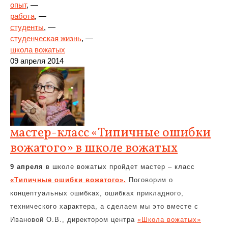
опыт
, —
работа
, —
студенты
, —
студенческая жизнь
, —
школа вожатых
09 апреля 2014
мастер-класс «Типичные ошибки
вожатого» в школе вожатых
9 апреля
в школе вожатых пройдет мастер – класс
«Типичные ошибки вожатого».
Поговорим о
концептуальных ошибках, ошибках прикладного,
технического характера, а сделаем мы это вместе с
Ивановой О.В., директором центра
«Школа вожатых»