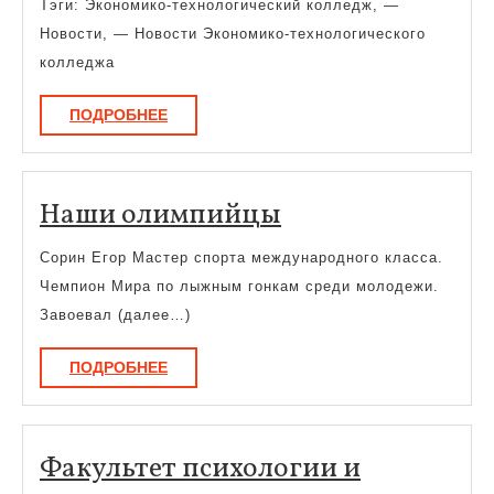
Тэги: Экономико-технологический колледж, —
техно
Новости, — Новости Экономико-технологического
колле
колледжа
ПОДРОБНЕЕ
ПОДРОБНЕЕ
Наши
Наши олимпийцы
олимпийцы
Сорин Егор Мастер спорта международного класса.
Чемпион Мира по лыжным гонкам среди молодежи.
Завоевал (далее…)
ПОДРОБНЕЕ
ПОДРОБНЕЕ
Факультет психологии и