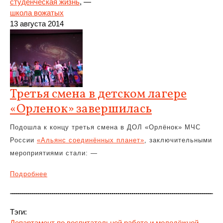
студенческая жизнь
, —
школа вожатых
13 августа 2014
Третья смена в детском лагере
«Орленок» завершилась
Подошла к концу третья смена в ДОЛ «Орлёнок» МЧС
России
«Альянс соединённых планет»
, заключительными
мероприятиями стали: —
Подробнее
Тэги:
Департамент по воспитательной работе и молодёжной