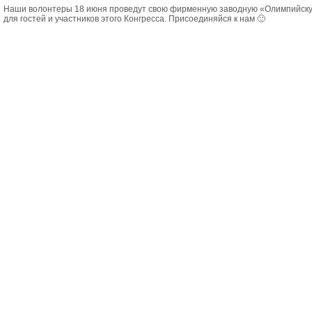
Наши волонтеры 18 июня проведут свою фирменную заводную «Олимпийску
для гостей и участников этого Конгресса. Присоединяйся к нам 🙂