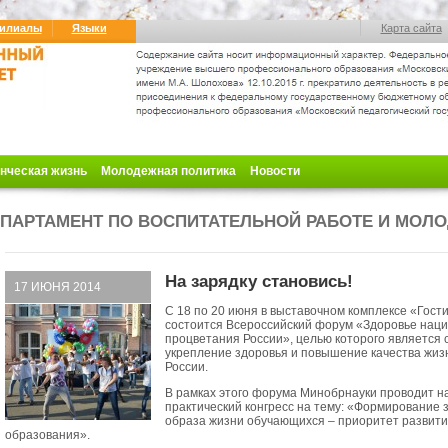
илиалы
Языки
Карта сайта
нческая жизнь
Молодежная политика
Новости
ПАРТАМЕНТ ПО ВОСПИТАТЕЛЬНОЙ РАБОТЕ И МОЛ
На зарядку становись!
17 ИЮНЯ 2014
С 18 по 20 июня в выставочном комплексе «Гост
состоится Всероссийский форум «Здоровье наци
процветания России», целью которого является 
укрепление здоровья и повышение качества жиз
России.
В рамках этого форума Минобрнауки проводит н
практический конгресс на тему: «Формирование 
образа жизни обучающихся – приоритет развит
образования».