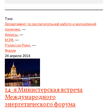
Тэги:
Департамент по воспитательной работе и молодёжной
политике
, —
Анонсы
, —
МЭФ
, —
Рэдиссон Роял
, —
Форум
24
апреля 2014
14-я Министерская встреча
Международного
энергетического форума