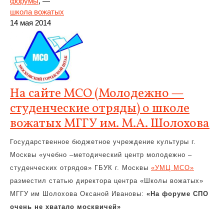
форумы
, —
школа вожатых
14 мая 2014
На сайте МСО (Молодежно —
студенческие отряды) о школе
вожатых МГГУ им. М.А. Шолохова
Государственное бюджетное учреждение культуры г.
Москвы «учебно –методический центр молодежно –
студенческих отрядов» ГБУК г. Москвы
«УМЦ МСО»
разместил статью директора центра «Школы вожатых»
МГГУ им Шолохова Оксаной Ивановы:
«На форуме СПО
очень не хватало москвичей»