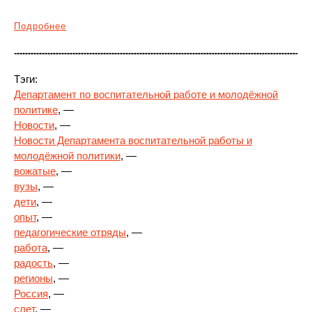
Подробнее
Тэги:
Департамент по воспитательной работе и молодёжной
политике
, —
Новости
, —
Новости Департамента воспитательной работы и
молодёжной политики
, —
вожатые
, —
вузы
, —
дети
, —
опыт
, —
педагогические отряды
, —
работа
, —
радость
, —
регионы
, —
Россия
, —
слет
, —