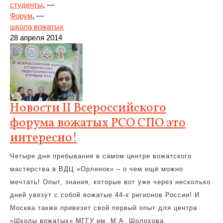
студенты
, —
Форум
, —
школа вожатых
28 апреля 2014
Новости II Всероссийского
форума вожатых РСО СПО это
интересно!
Четыре дня пребывания в самом центре вожатского
мастерства в ВДЦ «Орленок» – о чем ещё можно
мечтать! Опыт, знания, которые вот уже через несколько
дней увезут с собой вожатые 44-х регионов России! И
Москва также привезет свой первый опыт для центра
«Школы вожатых» МГГУ им. М.А. Шолохова.