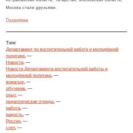
Москва стали друзьями.
Подробнее
Тэги:
Департамент по воспитательной работе и молодёжной
политике
, —
Новости
, —
Новости Департамента воспитательной работы и
молодёжной политики
, —
вожатые
, —
обучение
, —
опыт
, —
педагогические отряды
, —
работа
, —
радость
, —
Россия
, —
слет
, —