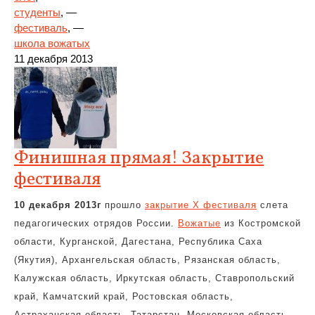
студенты
, —
фестиваль
, —
школа вожатых
11 декабря 2013
Финишная прямая! Закрытие
фестиваля
10 декабря 2013г
прошло
закрытие X фестиваля
слета
педагогических отрядов России.
Вожатые
из Костромской
области, Курганской, Дагестана, Республика Саха
(Якутия), Архангельская область, Рязанская область,
Калужская область, Иркутская область, Ставропольский
край, Камчатский край, Ростовская область,
Астраханская область, Татарстан, Московская область,