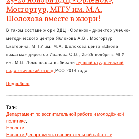
25-26 ноября ВДЦ «Орленок»,
Мосгортур, МГГУ им. М.А.
Шолохова вместе в жюри!
В таком составе жюри ВДЦ «Орленок» директор учебно-
методического центра Яблокова А.В., Мосгортур
Екатерина, МГГУ им. М.А. Шолохова центр «Школа
вожатых» директор Иванова О.В., 25-26 ноября в МГУ
им. М.В. Ломоносова выбирали
лучший студенческий
педагогический отряд
РСО 2014 года.
Подробнее
Тэги:
Департамент по воспитательной работе и молодёжной
политике
, —
Новости
, —
Новости Департамента воспитательной работы и