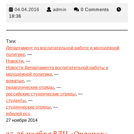
04.04.2016
admin
04.04.2016
admin
0 Comments
18:36
Тэги:
Департамент по воспитательной работе и молодёжной
политике
, —
Новости
, —
Новости Департамента воспитательной
работы и
молодёжной политики
, —
вожатые
, —
педагогические отряды
, —
российские студенческие отряды
, —
студенты
, —
студенческие отряды
, —
юбилей рсо
27 ноября 2014