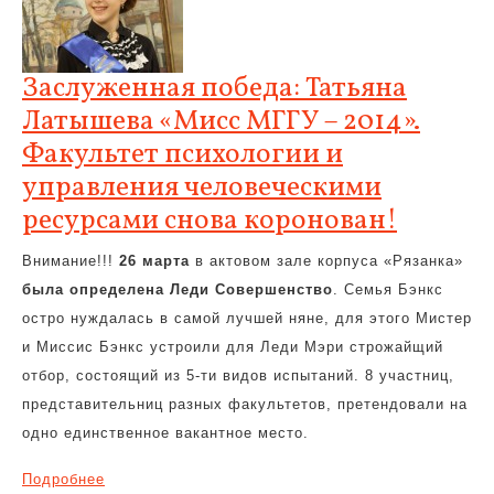
Заслуженная победа: Татьяна
Латышева «Мисс МГГУ – 2014».
Факультет психологии и
управления человеческими
ресурсами снова коронован!
Внимание!!!
26 марта
в актовом зале корпуса «Рязанка»
была определена Леди Совершенство
. Семья Бэнкс
остро нуждалась в самой лучшей няне, для этого Мистер
и Миссис Бэнкс устроили для Леди Мэри строжайщий
отбор, состоящий из 5-ти видов испытаний. 8 участниц,
представительниц разных факультетов, претендовали на
одно единственное вакантное место.
Подробнее