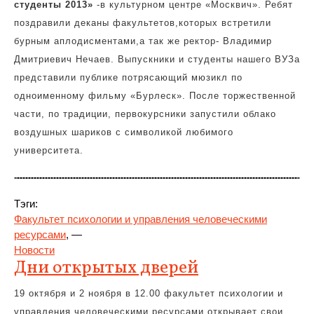
студенты 2013»
-в культурном центре «Москвич». Ребят
поздравили деканы факультетов,которых встретили
бурным аплодисментами,а так же ректор- Владимир
Дмитриевич Нечаев. Выпускники и студенты нашего ВУЗа
представили публике потрясающий мюзикл по
одноименному фильму «Бурлеск». После торжественной
части, по традиции, первокурсники запустили облако
воздушных шариков с символикой любимого
университета.
Тэги:
Факультет психологии и управления человеческими
ресурсами
, —
Новости
Дни открытых дверей
19 октября и 2 ноября в 12.00 факультет психологии и
управления человеческими ресурсами открывает свои