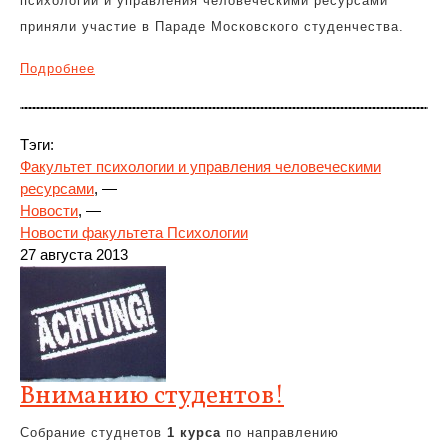
психологии и управления человеческими ресурсами
приняли участие в Параде Московского студенчества.
Подробнее
Тэги:
Факультет психологии и управления человеческими
ресурсами
, —
Новости
, —
Новости факультета Психологии
27 августа 2013
Вниманию студентов!
Собрание студнетов
1 курса
по направлению