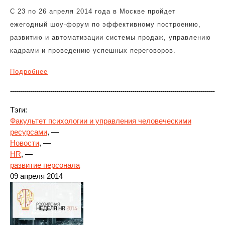
С 23 по 26 апреля 2014 года в Москве пройдет
ежегодный шоу-форум по эффективному построению,
развитию и автоматизации системы продаж, управлению
кадрами и проведению успешных переговоров.
Подробнее
Тэги:
Факультет психологии и управления человеческими
ресурсами
, —
Новости
, —
HR
, —
развитие персонала
09 апреля 2014