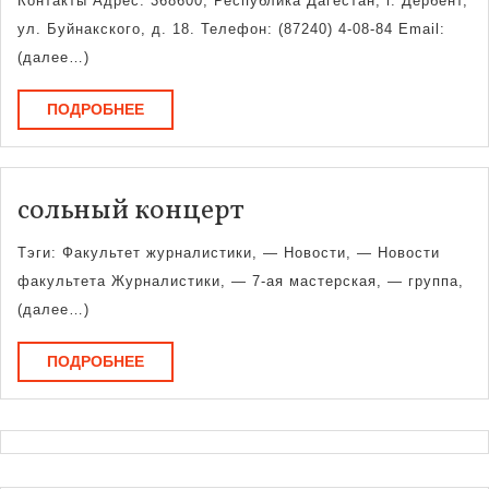
Контакты Адрес: 368600, Республика Дагестан, г. Дербент,
ул. Буйнакского, д. 18. Телефон: (87240) 4-08-84 Email:
(далее…)
ПОДРОБНЕЕ
ПОДРОБНЕЕ
сольный
сольный концерт
концерт
Тэги: Факультет журналистики, — Новости, — Новости
факультета Журналистики, — 7-ая мастерская, — группа,
(далее…)
ПОДРОБНЕЕ
ПОДРОБНЕЕ