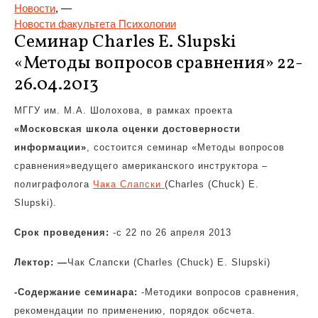
Новости
, —
Новости факультета Психологии
Семинар
Charles E. Slupski
«Методы вопросов сравнения» 22-
26.04.2013
МГГУ им. М.А. Шолохова, в рамках проекта
«Московская школа оценки достоверности
информации»
, состоится семинар «Методы вопросов
сравнения»ведущего американского инструктора –
полиграфолога
Чака Слапски
(Charles (Chuck) E.
Slupski).
Срок проведения:
-с 22 по 26 апреля 2013
Лектор: —
Чак Слапски (Charles (Chuck) E. Slupski)
-Содержание семинара:
-Методики вопросов сравнения,
рекомендации по применению, порядок обсчета.