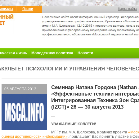
илиалы
Языки
Карта сайта
нческая жизнь
Молодежная политика
Новости
КУЛЬТЕТ ПСИХОЛОГИИ И УПРАВЛЕНИЯ ЧЕЛОВЕЧЕ
Семинар Натана Гордона (Nathan 
05 АВГУСТА 2013
«Эффективные техники интервью
Интегрированная Техника Зон Ср
(IZCT)» 26 — 30 августа 2013
—
УВАЖАЕМЫЕ КОЛЛЕГИ!
МГГУ им. М.А. Шолохова, в рамках проекта
«Моск
оценки достоверности информации»
, приглашает Вас принять участие в С