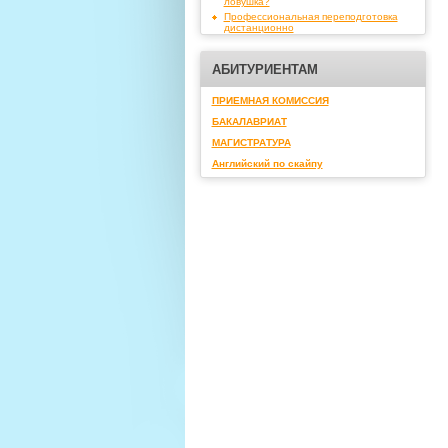
ловушка?
Профессиональная переподготовка
дистанционно
АБИТУРИЕНТАМ
ПРИЕМНАЯ КОМИССИЯ
БАКАЛАВРИАТ
МАГИСТРАТУРА
Английский по скайпу