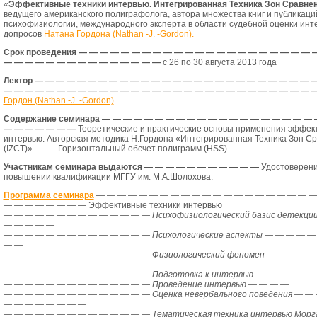
«
Эффективные техники интервью. Интегрированная Техника Зон Сравнени
ведущего американского полиграфолога, автора множества книг и публикаци
психофизиологии, международного эксперта в области судебной оценки инт
допросов
Натана Гордона (Nathan -J. -Gordon).
Срок проведения
— — — — — — — — — — — — — — — — — — — — — — 
— — — — — — — — — — — — — — —
с 26 по 30 августа 2013 года
Лектор
— — — — — — — — — — — — — — — — — — — — — — — — — — 
— — — — — — — — — — — — — — — — — — — — — — — — — — — — — 
Гордон (Nathan -J. -Gordon)
Содержание семинара
— — — — — — — — — — — — — — — — — — — — 
— — — — — — —
Теоретические и практические основы применения эффек
интервью. Авторская методика Н.Гордона «Интегрированная Техника Зон С
(IZCT)».
— —
Горизонтальный обсчет полиграмм (
HSS
).
Участникам семинара выдаются
— — — — — — — — — — —
Удостоверени
повышении квалификации МГГУ им. М.А.Шолохова.
Программа семинара
— — — — — — — — — — — — — — — — — — — — —
— — — — — — — —
Эффективные техники интервью
—
— — — — — — — — — — — — —
Психофизиологический базис детекции
— — — — —
—
— — — — — — — — — — — — —
Психологические аспекты
— — — — —
— —
—
— — — — — — — — — — — — —
Физиологический феномен
— — — — —
— —
—
— — — — — — — — — — — — —
Подготовка к интервью
—
— — — — — — — — — — — — —
Проведение интервью
— — — —
—
— — — — — — — — — — — — —
Оценка невербального поведения
— — 
— — — — — — — —
—
— — — — — — — — — — — — —
Тематическая техника интервью Морга