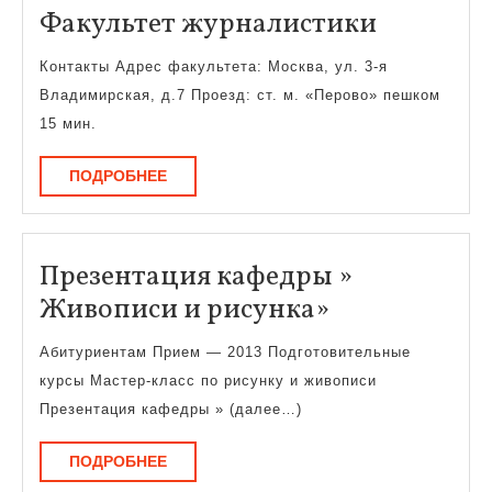
Факульт
Факультет журналистики
журнали
Контакты Адрес факультета: Москва, ул. 3-я
Владимирская, д.7 Проезд: ст. м. «Перово» пешком
15 мин.
ПОДРОБНЕЕ
ПОДРОБНЕЕ
Презентация кафедры »
Презентаци
Живописи и рисунка»
кафедры
Абитуриентам Прием — 2013 Подготовительные
»
курсы Мастер-класс по рисунку и живописи
Живописи
Презентация кафедры » (далее…)
и
ПОДРОБНЕЕ
ПОДРОБНЕЕ
рисунка»