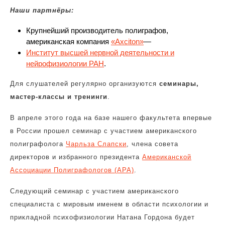
Наши партнёры:
Крупнейший производитель полиграфов,
американская компания
«
Ax
с
iton
»
—
Институт высшей нервной деятельности и
нейрофизиологии РАН
.
Для слушателей регулярно организуются
семинары,
мастер-классы и тренинги
.
В апреле этого года на базе нашего факультета впервые
в России прошел семинар с участием американского
полиграфолога
Чарльза Слапски
, члена совета
директоров и избранного президента
Американской
Ассоциации Полиграфологов (АРА)
.
Следующий семинар с участием американского
специалиста с мировым именем в области психологии и
прикладной психофизиологии Натана Гордона будет