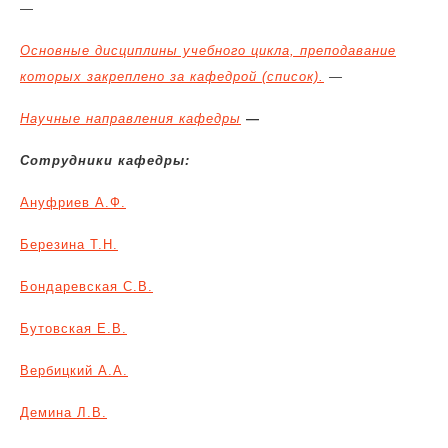
—
Основные дисциплины учебного цикла, преподавание
которых закреплено за кафедрой (список).
—
Научные направления кафедры
—
Сотрудники кафедры:
Ануфриев А.Ф.
Березина Т.Н.
Бондаревская С.В.
Бутовская Е.В.
Вербицкий А.А.
Демина Л.В.