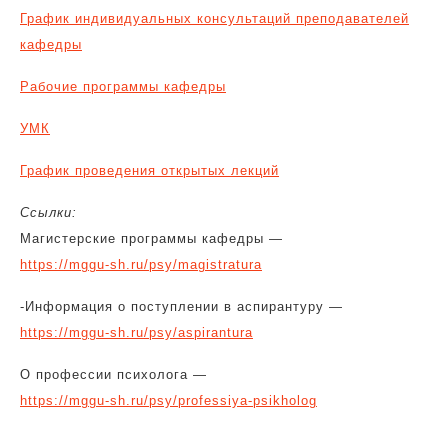
График индивидуальных консультаций преподавателей
кафедры
Рабочие программы кафедры
УМК
График проведения открытых лекций
Ссылки:
Магистерские программы кафедры —
https://mggu-sh.ru/psy/magistratura
-Информация о поступлении в аспирантуру —
https://mggu-sh.ru/psy/aspirantura
О профессии психолога —
https://mggu-sh.ru/psy/professiya-psikholog
Навигация