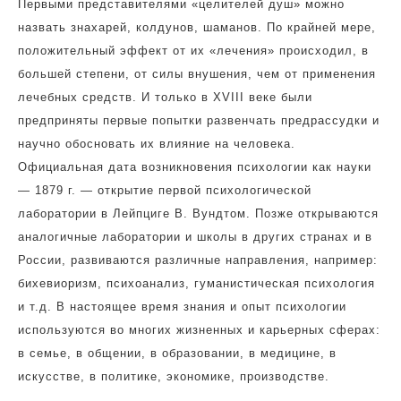
Первыми представителями «целителей душ» можно
назвать знахарей, колдунов, шаманов. По крайней мере,
положительный эффект от их «лечения» происходил, в
большей степени, от силы внушения, чем от применения
лечебных средств. И только в XVIII веке были
предприняты первые попытки развенчать предрассудки и
научно обосновать их влияние на человека.
Официальная дата возникновения психологии как науки
— 1879 г. — открытие первой психологической
лаборатории в Лейпциге В. Вундтом. Позже открываются
аналогичные лаборатории и школы в других странах и в
России, развиваются различные направления, например:
бихевиоризм, психоанализ, гуманистическая психология
и т.д. В настоящее время знания и опыт психологии
используются во многих жизненных и карьерных сферах:
в семье, в общении, в образовании, в медицине, в
искусстве, в политике, экономике, производстве.