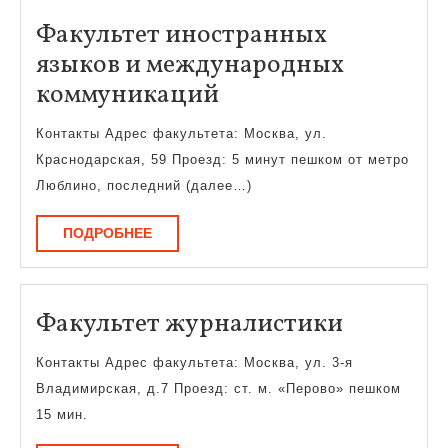
Факультет иностранных
языков и международных
Факультет
коммуникаций
иностранных
Контакты Адрес факультета: Москва, ул.
языков
Краснодарская, 59 Проезд: 5 минут пешком от метро
и
Люблино, последний (далее…)
международных
ПОДРОБНЕЕ
ПОДРОБНЕЕ
коммуникаций
Факульт
Факультет журналистики
журнали
Контакты Адрес факультета: Москва, ул. 3-я
Владимирская, д.7 Проезд: ст. м. «Перово» пешком
15 мин.