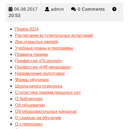
06.08.2017
admin
06.08.2017
admin
0 Comments
20:53
Прием-2014
Расписание вступительных испытаний
Дни открытых дверей
Учебные планы и программы
Правила приема
Профессия
«Психолог»
Профессия «HR-менеджер»
Направления подготовки
Формы обучения
Школа юного психолога
Статистика приема прошлых лет
О библиотеке
Об общежитии
Об образовательных кредитах
О скидках на обучение
О стипендиях