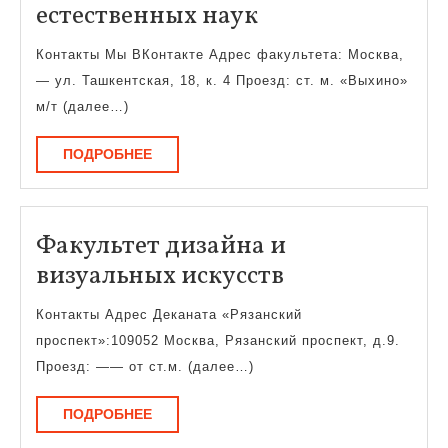
Факультет
естественных наук
экологии
Контакты Мы ВКонтакте Адрес факультета: Москва,
и
— ул. Ташкентская, 18, к. 4 Проезд: ст. м. «Выхино»
естественных
м/т (далее…)
наук
ПОДРОБНЕЕ
ПОДРОБНЕЕ
Факультет дизайна и
Факультет
визуальных искусств
дизайна
Контакты Адрес Деканата «Рязанский
и
проспект»:109052 Москва, Рязанский проспект, д.9.
визуальных
Проезд: —— от ст.м. (далее…)
искусств
ПОДРОБНЕЕ
ПОДРОБНЕЕ