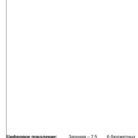
Цифровое поколение:
Заочная – 2,5
6 бюджетных