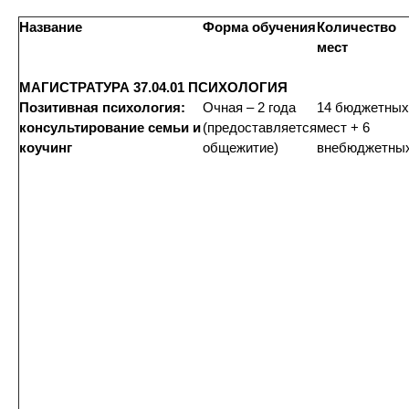
Название
Форма обучения
Количество
мест
МАГИСТРАТУРА 37.04.01 ПСИХОЛОГИЯ
Позитивная психология:
Очная – 2 года
14 бюджетных
консультирование семьи и
(предоставляется
мест + 6
коучинг
общежитие)
внебюджетны