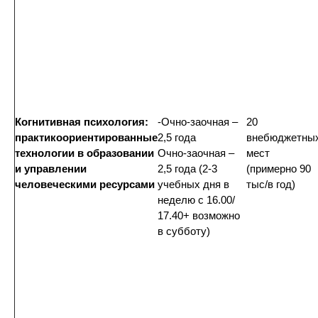
Когнитивная психология:
-Очно-заочная –
20
практикоориентированные
2,5 года
внебюджетны
технологии в образовании
Очно-заочная –
мест
и управлении
2,5 года (2-3
(примерно 90
человеческими ресурсами
учебных дня в
тыс/в год)
неделю с 16.00/
17.40+ возможно
в субботу)