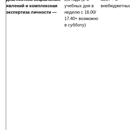
явлений и комплексная
учебных дня в
внебюджетны
экспертиза личности —
неделю с 16.00/
17.40+ возможно
в субботу)