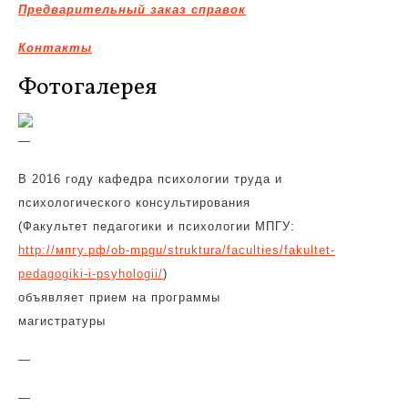
Предварительный заказ справок
Контакты
Фотогалерея
—
В 2016 году кафедра психологии труда и
психологического консультирования
(Факультет педагогики и психологии МПГУ:
http://мпгу.рф/ob-mpgu/struktura/faculties/fakultet-
pedagogiki-i-psyhologii/
)
объявляет прием на программы
магистратуры
—
—