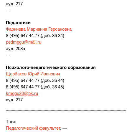
ауд. 217
—
Педагогики
Фарниева Марианна Герсановна
8 (495) 647 44 77 (доб. 36 34)
pedmggu@mail.ru
ауд. 208а
—
Психолого-педагогического образования
Щербаков Юрий Иванович
8 (495) 647 44 77 (доб. 36 44)
8 (495) 647 44 77 (доб. 36 45)
kmggu20@bk.ru
ауд. 217
Тэги:
Педагогический факультет
, —