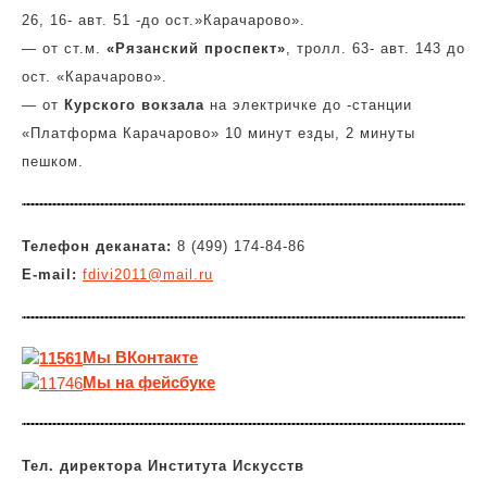
26, 16- авт. 51 -до ост.»Карачарово».
— от ст.м.
«Рязанский проспект»
, тролл. 63- авт. 143 до
ост. «Карачарово».
— от
Курского вокзала
на электричке до -станции
«Платформа Карачарово» 10 минут езды, 2 минуты
пешком.
Телефон деканата:
8 (499) 174-84-86
E-mail:
fdivi2011@mail.ru
Мы
ВКонтакте
Мы на фейсбуке
Тел. директора Института Искусств