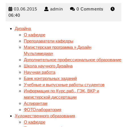
03.06.2015
admin
03.06.2015
admin
0 Comments
06:40
Дизайна
О кафедре
Преподаватели кафедры
Магистерская программа » Дизайн
Мультимедиа»
Дополнительное профессиональное
образование
Школа научного Дизайна
Научная работа
Банк контрольных заданий
Учебные и выпускные работы студентов
Информация по Курс.раб., ГЭК, ВКР и
магистерской диссертации
Аспирантам
ФОТОлаборатория
Художественного образования
О кафедре