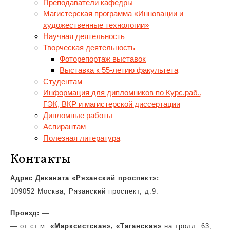
Преподаватели кафедры
Магистерская программа «Инновации и
художественные технологии»
Научная деятельность
Творческая деятельность
Фоторепортаж выставок
Выставка к 55-летию факультета
Студентам
Информация для дипломников по Курс.раб.,
ГЭК, ВКР и магистерской диссертации
Дипломные работы
Аспирантам
Полезная литература
Контакты
Адрес Деканата «Рязанский проспект»:
109052 Москва, Рязанский проспект, д.9.
Проезд:
—
— от ст.м.
«Марксистская»,
«Таганская»
на тролл. 63,