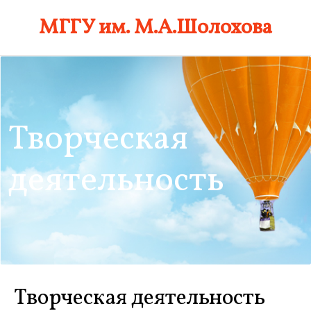
Skip
МГГУ им. М.А.Шолохова
to
content
Творческая
деятельность
Творческая деятельность