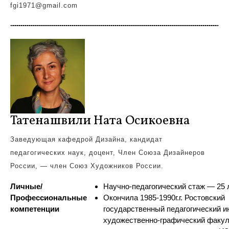
fgi1971@gmail.com
Татенашвили Ната Осикоевна
Заведующая кафедрой Дизайна, кандидат
педагогических наук, доцент, Член Союза Дизайнеров
России, — член Союз Художников России.
Личные/
Научно-педагогический стаж — 25 
Профессиональные
Окончила 1985-1990г.г. Ростовский
компетенции
государственный педагогический и
художественно-графический факул