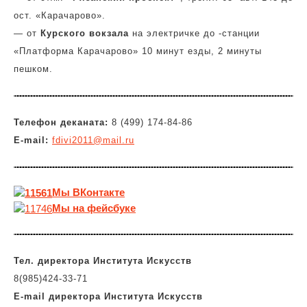
ост. «Карачарово».
— от
Курского вокзала
на электричке до -станции
«Платформа Карачарово» 10 минут езды, 2 минуты
пешком.
Телефон деканата:
8 (499) 174-84-86
E-mail:
fdivi2011@mail.ru
Мы
ВКонтакте
Мы на фейсбуке
Тел. директора Института Искусств
8(985)424-33-71
E-mail
директора
Института Искусств