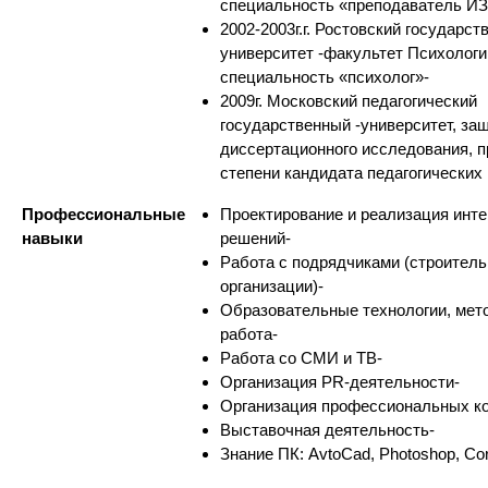
специальность «преподаватель И
2002-2003г.г. Ростовский государс
университет -факультет Психологи
специальность «психолог»-
2009г. Московский педагогический
государственный -университет, за
диссертационного исследования, 
степени кандидата педагогических 
Профессиональные
Проектирование и реализация инт
навыки
решений-
Работа с подрядчиками (строител
организации)-
Образовательные технологии, мет
работа-
Работа со СМИ и ТВ-
Организация PR-деятельности-
Организация профессиональных ко
Выставочная деятельность-
Знание ПК: AvtoCad, Photoshop, Cor