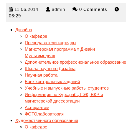
11.06.2014
admin
11.06.2014
admin
0 Comments
06:29
Дизайна
О кафедре
Преподаватели кафедры
Магистерская программа » Дизайн
Мультимедиа»
Дополнительное профессиональное
образование
Школа научного Дизайна
Научная работа
Банк контрольных заданий
Учебные и выпускные работы студентов
Информация по Курс.раб., ГЭК, ВКР и
магистерской диссертации
Аспирантам
ФОТОлаборатория
Художественного образования
О кафедре