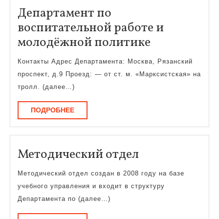
Департамент по
воспитательной работе и
Департаме
молодёжной политике
по
Контакты Адрес Департамента: Москва, Рязанский
воспитател
проспект, д.9 Проезд: — от ст. м. «Марксистская» на
работе
тролл. (далее…)
и
ПОДРОБНЕЕ
ПОДРОБНЕЕ
молодёжно
политике
Методически
Методический отдел
отдел
Методический отдел создан в 2008 году на базе
учебного управления и входит в структуру
Департамента по (далее…)