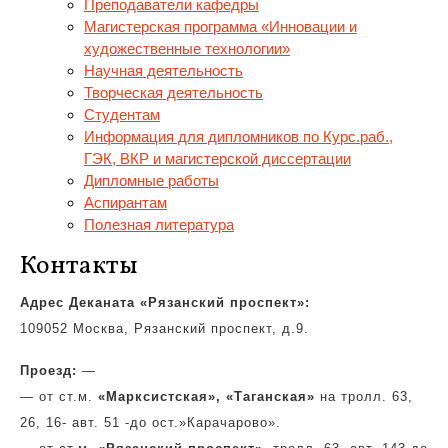
Преподаватели кафедры
Магистерская программа «Инновации и
художественные технологии»
Научная деятельность
Творческая деятельность
Студентам
Информация для дипломников по Курс.раб.,
ГЭК, ВКР и магистерской диссертации
Дипломные работы
Аспирантам
Полезная литература
Контакты
Адрес Деканата «Рязанский проспект»:
109052 Москва, Рязанский проспект, д.9.
Проезд:
—
— от ст.м.
«Марксистская»,
«Таганская»
на тролл. 63,
26, 16- авт. 51 -до ост.»Карачарово».