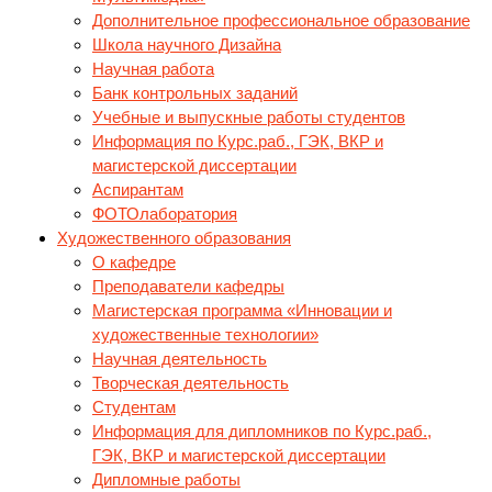
Дополнительное профессиональное
образование
Школа научного Дизайна
Научная работа
Банк контрольных заданий
Учебные и выпускные работы студентов
Информация по Курс.раб., ГЭК, ВКР и
магистерской диссертации
Аспирантам
ФОТОлаборатория
Художественного образования
О кафедре
Преподаватели кафедры
Магистерская программа «Инновации и
художественные технологии»
Научная деятельность
Творческая деятельность
Студентам
Информация для дипломников по Курс.раб.,
ГЭК, ВКР и магистерской диссертации
Дипломные работы