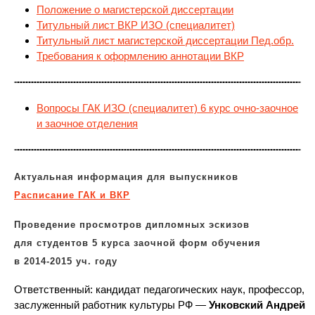
Положение о магистерской диссертации
Титульный лист ВКР ИЗО (специалитет)
Титульный лист магистерской диссертации Пед.обр.
Требования к оформлению аннотации ВКР
Вопросы ГАК ИЗО (специалитет) 6 курс очно-заочное
и заочное отделения
Актуальная информация для выпускников
Расписание ГАК и ВКР
Проведение просмотров дипломных эскизов
для студентов 5 курса заочной форм обучения
в 2014-2015 уч. году
Ответственный: кандидат педагогических наук, профессор,
заслуженный работник культуры РФ —
Унковский Андрей