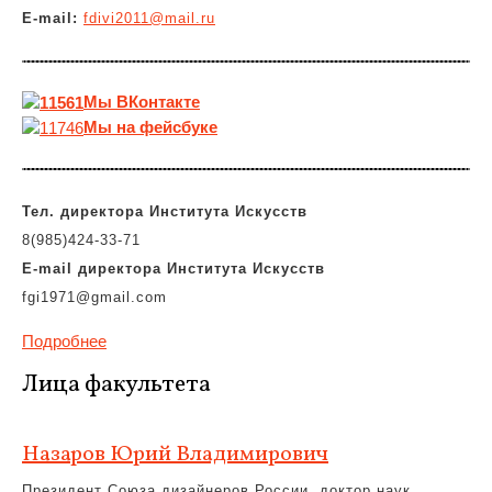
E-mail:
fdivi2011@mail.ru
Мы
ВКонтакте
Мы на фейсбуке
Тел. директора Института Искусств
8(985)424-33-71
E-mail
директора
Института Искусств
fgi1971@gmail.com
Подробнее
Лица факультета
Назаров Юрий Владимирович
Президент Союза дизайнеров России, доктор наук,