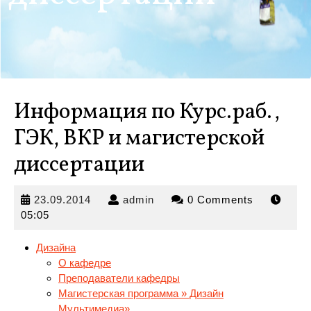
Информация по Курс.раб.,
ГЭК, ВКР и магистерской
диссертации
23.09.2014
admin
23.09.2014
admin
0 Comments
05:05
Дизайна
О кафедре
Преподаватели кафедры
Магистерская программа » Дизайн
Мультимедиа»