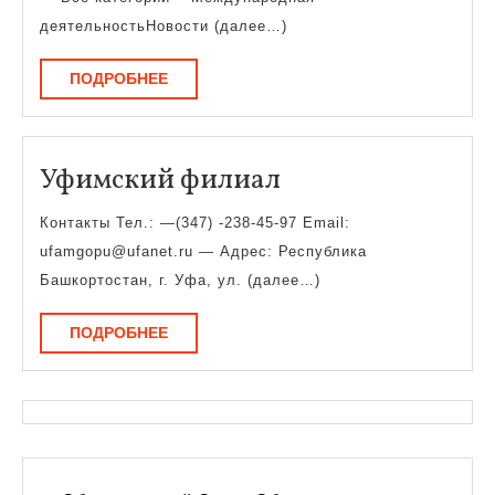
деятельностьНовости (далее…)
ПОДРОБНЕЕ
ПОДРОБНЕЕ
Уфимский
Уфимский филиал
филиал
Контакты Тел.: —(347) -238-45-97 Email:
ufamgopu@ufanet.ru — Адрес: Республика
Башкортостан, г. Уфа, ул. (далее…)
ПОДРОБНЕЕ
ПОДРОБНЕЕ