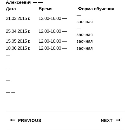
Алексеевич — —
Дата
Время
-Форма обучения
—
21.03.2015 г.
12.00-16.00
—
заочная
—
25.04.2015 г.
12.00-16.00
—
заочная
15.05.2015 г.
12.00-16.00
—
заочная
18.06.2015 г.
12.00-16.00
—
заочная
—
—
—
—
—
Навигация
по
PREVIOUS
NEXT
записям
Предыдущая
Следующая