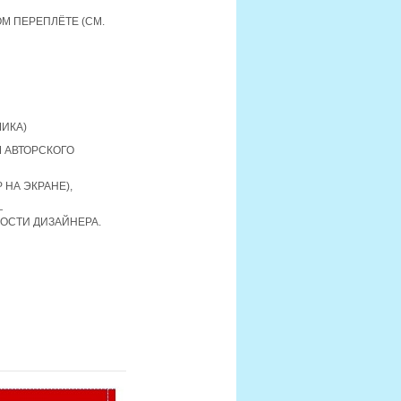
М ПЕРЕПЛЁТЕ (СМ.
ИКА)
 АВТОРСКОГО
 НА ЭКРАНЕ),
—
СТИ ДИЗАЙНЕРА.