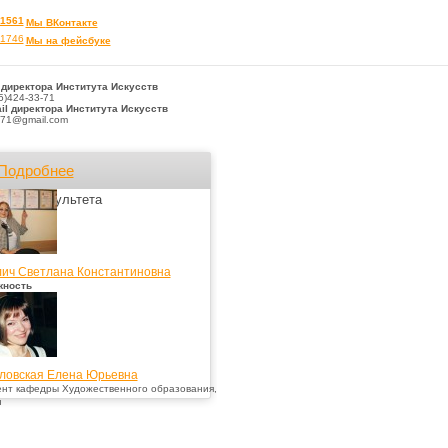
Мы
ВКонтакте
Мы на фейсбуке
 директора Института Искусств
5)424-33-71
il
директора
Института Искусств
971@gmail.com
Подробнее
Лица факультета
лич Светлана Константиновна
жность
ловская Елена Юрьевна
нт кафедры Художественного образования,
н