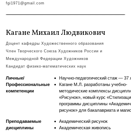
fgi1971@gmail.com
Кагане Михаил Людвикович
Доцент кафедры Художественного образования
Член Творческого Союза Художников России и
Международной Федерации Художников
Кандидат физико-математических наук
Личные/
Научно-педагогический стаж — 37 
Профессиональные
Кагане М.Л. разработаны учебно-
компетенции
методические комплексы дисципл
«Рисунок», новый курс «Стилизаци
программы дисциплины «Академич
рисунок» для бакалавриата и маги
Преподаваемые
Академический рисунок
дисциплины
Академическая живопись