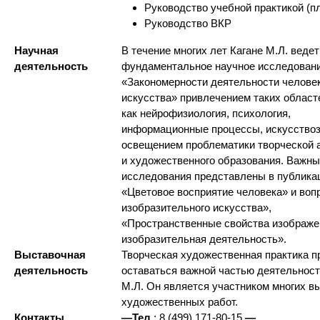
Руководство учебной практикой (п
Руководство ВКР
Научная
В течение многих лет Кагане М.Л. ведет
деятельность
фундаментальное научное исследован
«Закономерности деятельности человек
искусства» привлечением таких област
как нейрофизиология, психология,
информационные процессы, искусствоз
освещением проблематики творческой 
и художественного образования. Важны
исследования представлены в публика
«Цветовое восприятие человека» и воп
изобразительного искусства»,
«Пространственные свойства изображе
изобразительная деятельность».
Выставочная
Творческая художественная практика 
деятельность
оставаться важной частью деятельност
М.Л. Он является участником многих в
художественных работ.
Контакты
—
Тел.
: 8 (499) 171-80-15
—