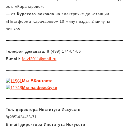
ост. «Карачарово».
— от
Курского вокзала
на электричке до -станции
«Платформа Карачарово» 10 минут езды, 2 минуты
пешком.
Телефон деканата:
8 (499) 174-84-86
E-mail:
fdivi2011@mail.ru
Мы
ВКонтакте
Мы на фейсбуке
Тел. директора Института Искусств
8(985)424-33-71
E-mail
директора
Института Искусств